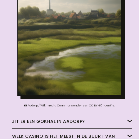
📸 Aadorp /
Wikimedia Commons
onder een
CC BY 4.0
licentie.
ZIT ER EEN GOKHAL IN AADORP?
WELK CASINO IS HET MEEST IN DE BUURT VAN