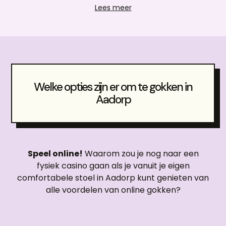
Lees meer
gokken, dan zul je moeten uitwijken naar
omliggende steden zoals Almelo of Hengelo. In
Aadorp kun je wel genieten van de mooie
omgeving en de rustige sfeer. Het is een fijne plek
om te wandelen of te fietsen en er zijn
verschillende mooie natuurgebieden in de buurt
te vinden.
Welke opties zijn er om te gokken in
Aadorp
Speel online!
Waarom zou je nog naar een
fysiek casino gaan als je vanuit je eigen
comfortabele stoel in Aadorp kunt genieten van
alle voordelen van online gokken?