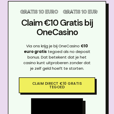
 EURO
GRATIS 10 EURO
GRATIS 10 EURO
GRAT
Claim €10 Gratis bij
OneCasino
Via ons krijg je bij OneCasino
€10
euro gratis
tegoed als no deposit
bonus. Dat betekent dat je het
casino kunt uitproberen zonder dat
je zelf geld hoeft te storten.
CLAIM DIRECT €10 GRATIS
TEGOED