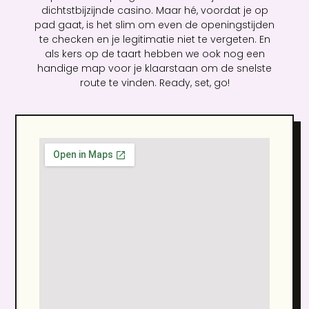
dichtstbijzijnde casino. Maar hé, voordat je op
pad gaat, is het slim om even de openingstijden
te checken en je legitimatie niet te vergeten. En
als kers op de taart hebben we ook nog een
handige map voor je klaarstaan om de snelste
route te vinden. Ready, set, go!