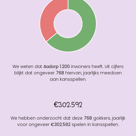
We weten dat
Aadorp
1.200
inwoners heeft. Uit cijfers
blijkt dat ongeveer
768
hiervan, jaarlijks meedoen
aan kansspellen.
€302.592
We hebben onderzocht dat deze
768
gokkers, jaarlijk
voor ongeveer
€302.592
spelen in kansspellen.