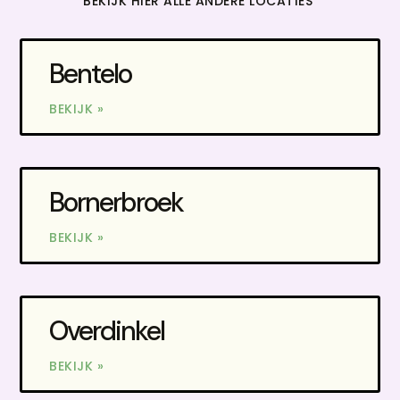
BEKIJK HIER ALLE ANDERE LOCATIES
Bentelo
BEKIJK »
Bornerbroek
BEKIJK »
Overdinkel
BEKIJK »