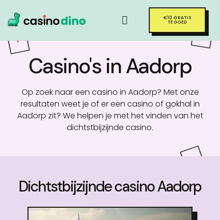
€10 GRATIS
PROVINCIE OVERZICHT
TEGOED
Casino's in Aadorp
Op zoek naar een casino in Aadorp? Met onze
resultaten weet je of er een casino of gokhal in
Aadorp zit? We helpen je met het vinden van het
dichtstbijzijnde casino.
Dichtstbijzijnde casino Aadorp