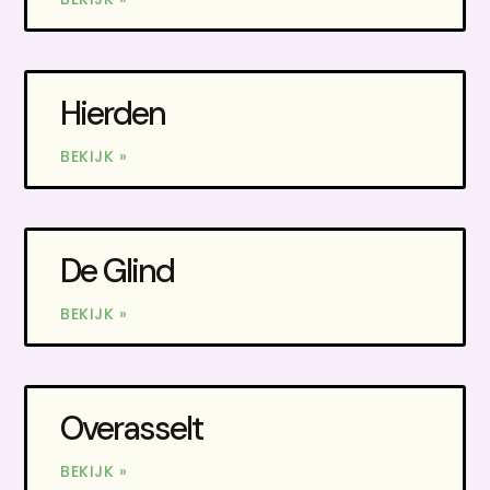
Hierden
BEKIJK »
De Glind
BEKIJK »
Overasselt
BEKIJK »