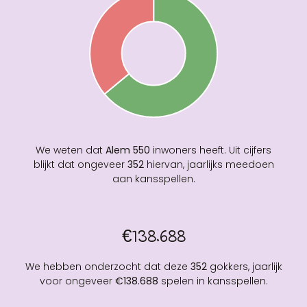
We weten dat
Alem
550
inwoners heeft. Uit cijfers
blijkt dat ongeveer
352
hiervan, jaarlijks meedoen
aan kansspellen.
€138.688
We hebben onderzocht dat deze
352
gokkers, jaarlijk
voor ongeveer
€138.688
spelen in kansspellen.