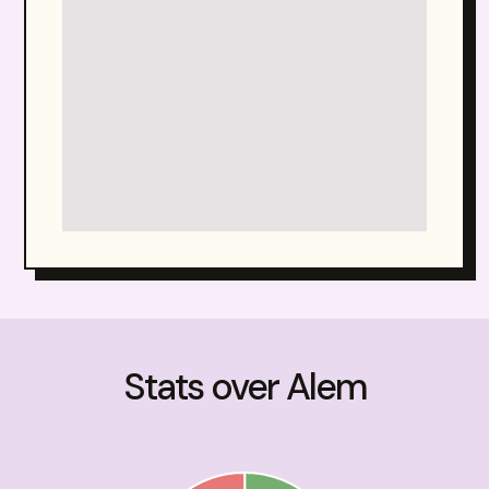
Stats over Alem