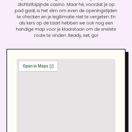
dichtstbijzijnde casino. Maar hé, voordat je op
pad gaat, is het slim om even de openingstijden
te checken en je legitimatie niet te vergeten. En
als kers op de taart hebben we ook nog een
handige map voor je klaarstaan om de snelste
route te vinden. Ready, set, go!