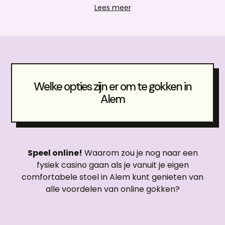
Lees meer
naar nabijgelegen steden of online
gokmogelijkheden. Het is belangrijk om
verantwoord om te gaan met gokken en zich
bewust te zijn van de risico’s.
Welke opties zijn er om te gokken in
Alem
Speel online!
Waarom zou je nog naar een
fysiek casino gaan als je vanuit je eigen
comfortabele stoel in Alem kunt genieten van
alle voordelen van online gokken?