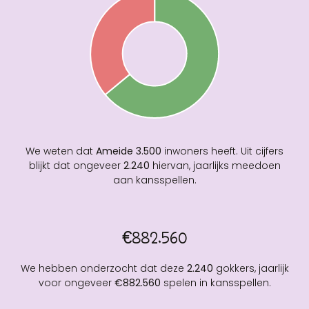
We weten dat
Ameide
3.500
inwoners heeft. Uit cijfers
blijkt dat ongeveer
2.240
hiervan, jaarlijks meedoen
aan kansspellen.
€882.560
We hebben onderzocht dat deze
2.240
gokkers, jaarlijk
voor ongeveer
€882.560
spelen in kansspellen.