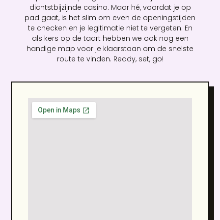
dichtstbijzijnde casino. Maar hé, voordat je op
pad gaat, is het slim om even de openingstijden
te checken en je legitimatie niet te vergeten. En
als kers op de taart hebben we ook nog een
handige map voor je klaarstaan om de snelste
route te vinden. Ready, set, go!