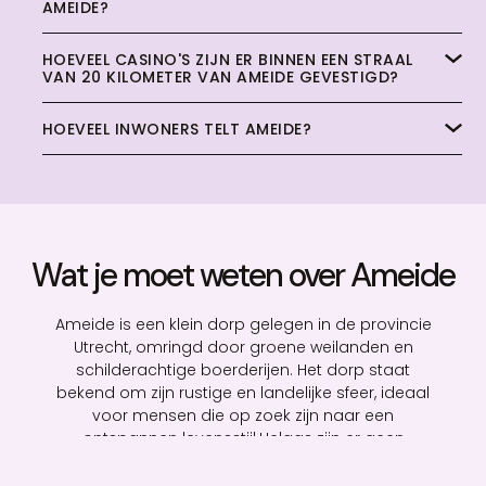
AMEIDE?
HOEVEEL CASINO'S ZIJN ER BINNEN EEN STRAAL
VAN 20 KILOMETER VAN AMEIDE GEVESTIGD?
HOEVEEL INWONERS TELT AMEIDE?
Wat je moet weten over Ameide
Ameide is een klein dorp gelegen in de provincie
Utrecht, omringd door groene weilanden en
schilderachtige boerderijen. Het dorp staat
bekend om zijn rustige en landelijke sfeer, ideaal
voor mensen die op zoek zijn naar een
ontspannen levensstijl.Helaas zijn er geen
gokmogelijkheden in Ameide. Het dorp heeft geen
casino’s, gokhallen of andere gokfaciliteiten. Voor