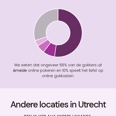
We weten dat ongeveer 66% van de gokkers uit
Ameide
online pokeren en 10% speelt het liefst op
online gokkasten.
Andere locaties in Utrecht