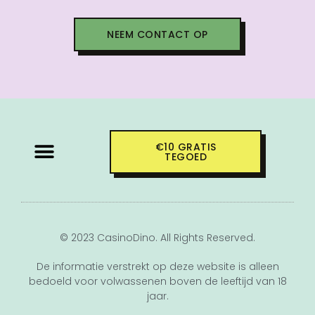
NEEM CONTACT OP
€10 GRATIS
TEGOED
PROVINCIE OVERZICHT
© 2023 CasinoDino. All Rights Reserved.
De informatie verstrekt op deze website is alleen
bedoeld voor volwassenen boven de leeftijd van 18
jaar.