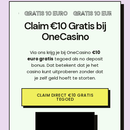
 EURO
GRATIS 10 EURO
GRATIS 10 EURO
GRA
Claim €10 Gratis bij
OneCasino
Via ons krijg je bij OneCasino
€10
euro gratis
tegoed als no deposit
bonus. Dat betekent dat je het
casino kunt uitproberen zonder dat
je zelf geld hoeft te storten.
CLAIM DIRECT €10 GRATIS
TEGOED