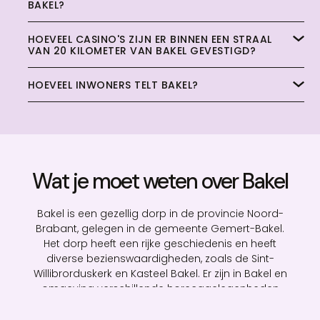
BAKEL?
HOEVEEL CASINO'S ZIJN ER BINNEN EEN STRAAL
VAN 20 KILOMETER VAN BAKEL GEVESTIGD?
HOEVEEL INWONERS TELT BAKEL?
Wat je moet weten over Bakel
Bakel is een gezellig dorp in de provincie Noord-
Brabant, gelegen in de gemeente Gemert-Bakel.
Het dorp heeft een rijke geschiedenis en heeft
diverse bezienswaardigheden, zoals de Sint-
Willibrorduskerk en Kasteel Bakel. Er zijn in Bakel en
omgeving verschillende horecagelegenheden
waar je een gokje kunt wagen op fruitautomaten
en speelautomaten. Daarnaast zijn er enkele