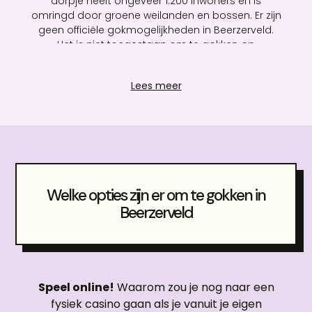
dorpje heeft ongeveer 1.200 inwoners en is
omringd door groene weilanden en bossen. Er zijn
geen officiële gokmogelijkheden in Beerzerveld.
Het is niet toegestaan om te gokken op
sportwedstrijden, in casino’s of in speelhallen in
het dorp of in de omgeving. Het is belangrijk om te
Lees meer
weten dat gokken alleen is toegestaan in
Nederland bij officiële kansspelaanbieders met
een vergunning. Het is daarom ook belangrijk om
verantwoord met gokken om te gaan en geen
illegale praktijken uit te voeren.
Welke opties zijn er om te gokken in
Beerzerveld
Speel online!
Waarom zou je nog naar een
fysiek casino gaan als je vanuit je eigen