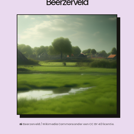
Beerzerveld
📸 Beerzerveld /
Wikimedia Commons
onder een
CC BY 4.0
licentie.