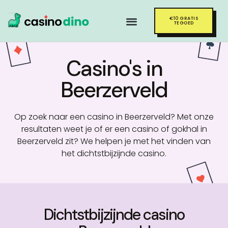
€10 GRATIS
PROVINCIE OVERZICHT
TEGOED
Casino's in
Beerzerveld
Op zoek naar een casino in Beerzerveld? Met onze
resultaten weet je of er een casino of gokhal in
Beerzerveld zit? We helpen je met het vinden van
het dichtstbijzijnde casino.
Dichtstbijzijnde casino