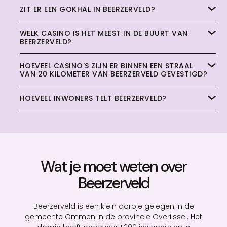
ZIT ER EEN GOKHAL IN BEERZERVELD?
WELK CASINO IS HET MEEST IN DE BUURT VAN
BEERZERVELD?
HOEVEEL CASINO'S ZIJN ER BINNEN EEN STRAAL
VAN 20 KILOMETER VAN BEERZERVELD GEVESTIGD?
HOEVEEL INWONERS TELT BEERZERVELD?
Wat je moet weten over
Beerzerveld
Beerzerveld is een klein dorpje gelegen in de
gemeente Ommen in de provincie Overijssel. Het