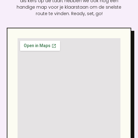
als kers op de taart hebben we ook nog een
handige map voor je klaarstaan om de snelste
route te vinden. Ready, set, go!