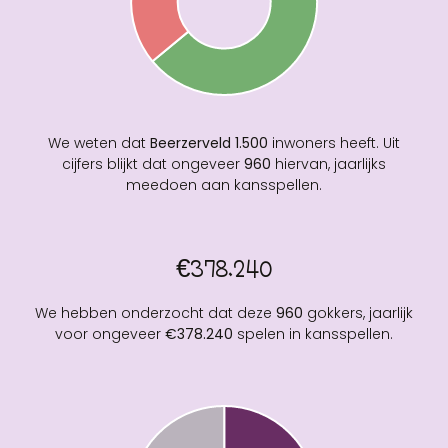
We weten dat
Beerzerveld
1.500
inwoners heeft. Uit
cijfers blijkt dat ongeveer
960
hiervan, jaarlijks
meedoen aan kansspellen.
€378.240
We hebben onderzocht dat deze
960
gokkers, jaarlijk
voor ongeveer
€378.240
spelen in kansspellen.