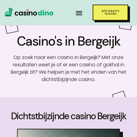
€10 GRATIS
PROVINCIE OVERZICHT
TEGOED
Casino's in Bergeijk
Op zoek naar een casino in Bergeijk? Met onze
resultaten weet je of er een casino of gokhal in
Bergeijk zit? We helpen je met het vinden van het
dichtstbijzijnde casino.
Dichtstbijzijnde casino Bergeijk