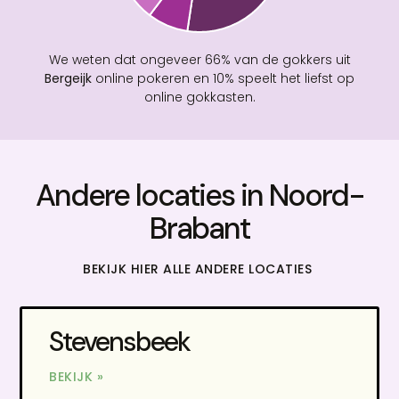
We weten dat ongeveer 66% van de gokkers uit
Bergeijk
online pokeren en 10% speelt het liefst op
online gokkasten.
Andere locaties in Noord-
Brabant
BEKIJK HIER ALLE ANDERE LOCATIES
Stevensbeek
BEKIJK »