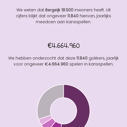
We weten dat
Bergeijk
18.500
inwoners heeft. Uit
cijfers blijkt dat ongeveer
11.840
hiervan, jaarlijks
meedoen aan kansspellen.
€4.664.960
We hebben onderzocht dat deze
11.840
gokkers, jaarlijk
voor ongeveer
€4.664.960
spelen in kansspellen.