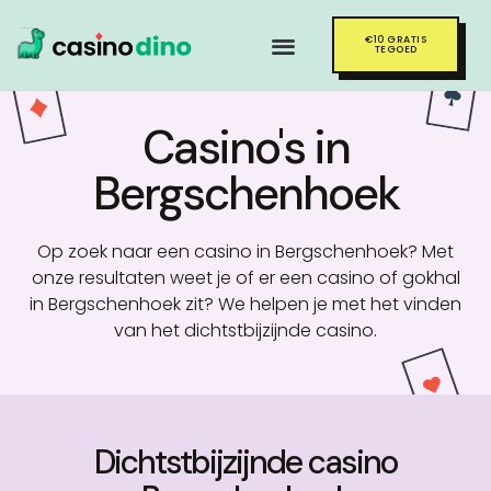
€10 GRATIS
PROVINCIE OVERZICHT
TEGOED
Casino's in
Bergschenhoek
Op zoek naar een casino in Bergschenhoek? Met
onze resultaten weet je of er een casino of gokhal
in Bergschenhoek zit? We helpen je met het vinden
van het dichtstbijzijnde casino.
Dichtstbijzijnde casino