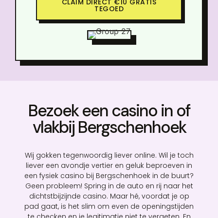
CLAIM DIRECT €10 GRATIS
TEGOED
Bezoek een casino in of
vlakbij Bergschenhoek
Wij gokken tegenwoordig liever online. Wil je toch
liever een avondje vertier en geluk beproeven in
een fysiek casino bij Bergschenhoek in de buurt?
Geen probleem! Spring in de auto en rij naar het
dichtstbijzijnde casino. Maar hé, voordat je op
pad gaat, is het slim om even de openingstijden
te checken en je legitimatie niet te vergeten. En