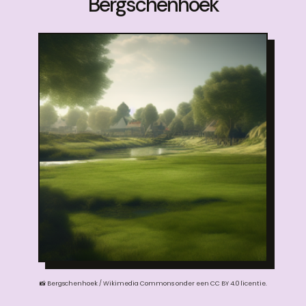
Bergschenhoek
📸 Bergschenhoek /
Wikimedia Commons
onder een
CC BY 4.0
licentie.