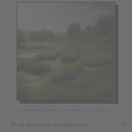
📸 Bingelrade /
Wikimedia Commons
onder een
CC BY 4.0
licentie.
ZIT ER EEN GOKHAL IN BINGELRADE?