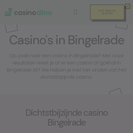
€10 GRATIS
TEGOED
Casino's in Bingelrade
Op zoek naar een casino in Bingelrade? Met onze
resultaten weet je of er een casino of gokhal in
Bingelrade zit? We helpen je met het vinden van het
dichtstbijzijnde casino.
Dichtstbijzijnde casino
Bingelrade