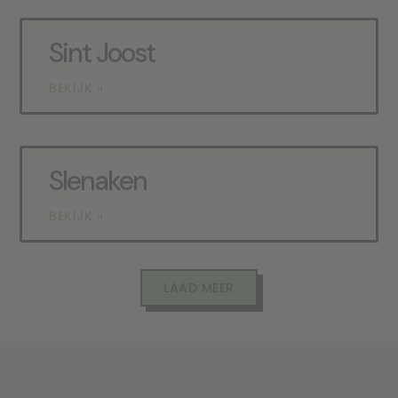
Sint Joost
BEKIJK »
Slenaken
BEKIJK »
LAAD MEER