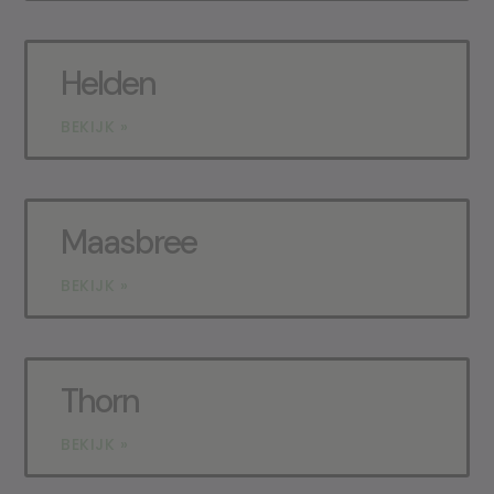
Helden
BEKIJK »
Maasbree
BEKIJK »
Thorn
BEKIJK »