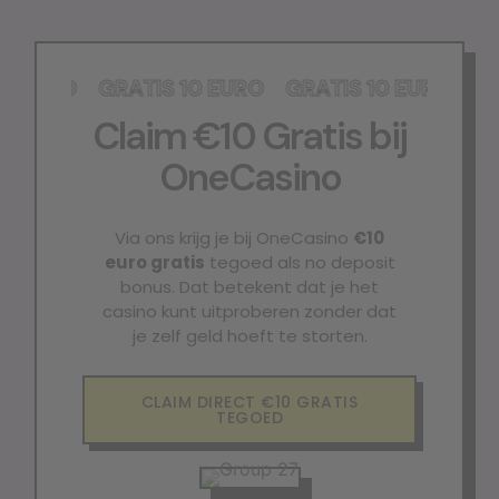
0 EURO
GRATIS 10 EURO
GRATIS 10 EURO
GRA
Claim €10 Gratis bij
OneCasino
Via ons krijg je bij OneCasino
€10
euro gratis
tegoed als no deposit
bonus. Dat betekent dat je het
casino kunt uitproberen zonder dat
je zelf geld hoeft te storten.
CLAIM DIRECT €10 GRATIS
TEGOED