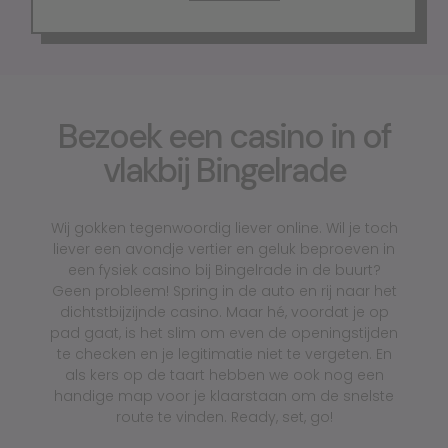
Bezoek een casino in of
vlakbij Bingelrade
Wij gokken tegenwoordig liever online. Wil je toch
liever een avondje vertier en geluk beproeven in
een fysiek casino bij Bingelrade in de buurt?
Geen probleem! Spring in de auto en rij naar het
dichtstbijzijnde casino. Maar hé, voordat je op
pad gaat, is het slim om even de openingstijden
te checken en je legitimatie niet te vergeten. En
als kers op de taart hebben we ook nog een
handige map voor je klaarstaan om de snelste
route te vinden. Ready, set, go!