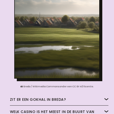
📸 Breda /
Wikimedia Commons
onder een
CC BY 4.0
licentie.
ZIT ER EEN GOKHAL IN BREDA?
WELK CASINO IS HET MEEST IN DE BUURT VAN