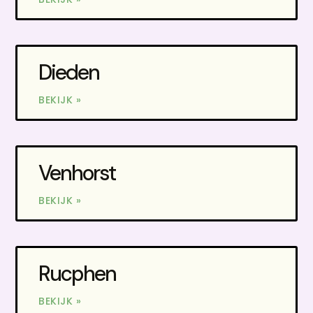
Dieden
BEKIJK »
Venhorst
BEKIJK »
Rucphen
BEKIJK »