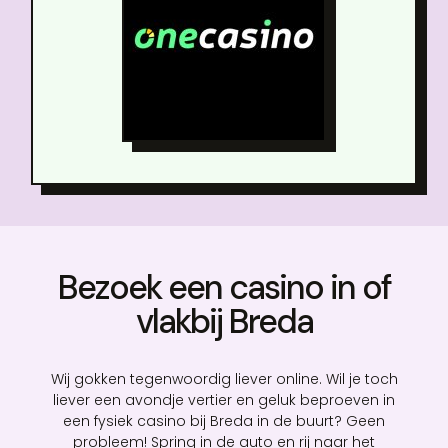
Bezoek een casino in of
vlakbij Breda
Wij gokken tegenwoordig liever online. Wil je toch
liever een avondje vertier en geluk beproeven in
een fysiek casino bij Breda in de buurt? Geen
probleem! Spring in de auto en rij naar het