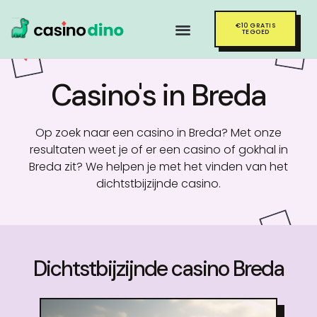
€10 GRATIS
PROVINCIE OVERZICHT
TEGOED
Casino's in Breda
Op zoek naar een casino in Breda? Met onze
resultaten weet je of er een casino of gokhal in
Breda zit? We helpen je met het vinden van het
dichtstbijzijnde casino.
Dichtstbijzijnde casino Breda