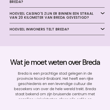
BREDA?
HOEVEEL CASINO'S ZIJN ER BINNEN EEN STRAAL
VAN 20 KILOMETER VAN BREDA GEVESTIGD?
HOEVEEL INWONERS TELT BREDA?
Wat je moet weten over Breda
Breda is een prachtige stad gelegen in de
provincie Noord-Brabant. Het heeft een rijke
geschiedenis en een levendige cultuur die
bezoekers van over de hele wereld trekt. Breda
staat bekend om zijn bruisende centrum met
gezellige winkelstraten, sfeervolle cafés en
restaurants en vele historische
bezienswaardigheden.Wat betreft