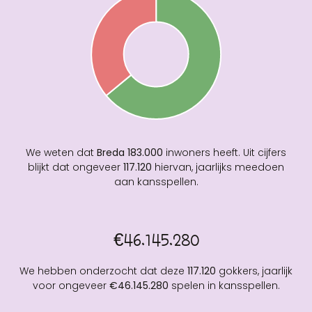
We weten dat
Breda
183.000
inwoners heeft. Uit cijfers
blijkt dat ongeveer
117.120
hiervan, jaarlijks meedoen
aan kansspellen.
€46.145.280
We hebben onderzocht dat deze
117.120
gokkers, jaarlijk
voor ongeveer
€46.145.280
spelen in kansspellen.