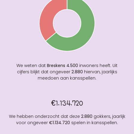
We weten dat
Breskens
4.500
inwoners heeft. Uit
cijfers blijkt dat ongeveer
2.880
hiervan, jaarlijks
meedoen aan kansspellen.
€1.134.720
We hebben onderzocht dat deze
2.880
gokkers, jaarlijk
voor ongeveer
€1.134.720
spelen in kansspellen.