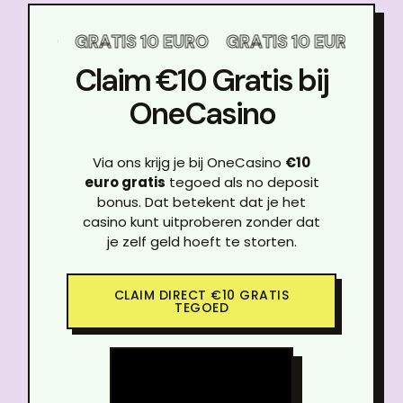
 EURO
GRATIS 10 EURO
GRATIS 10 EURO
GRA
Claim €10 Gratis bij
OneCasino
Via ons krijg je bij OneCasino
€10
euro gratis
tegoed als no deposit
bonus. Dat betekent dat je het
casino kunt uitproberen zonder dat
je zelf geld hoeft te storten.
CLAIM DIRECT €10 GRATIS
TEGOED