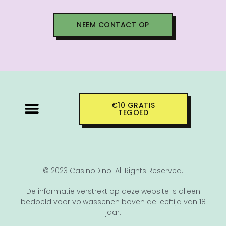
NEEM CONTACT OP
€10 GRATIS
TEGOED
PROVINCIE OVERZICHT
© 2023 CasinoDino. All Rights Reserved.
De informatie verstrekt op deze website is alleen
bedoeld voor volwassenen boven de leeftijd van 18
jaar.