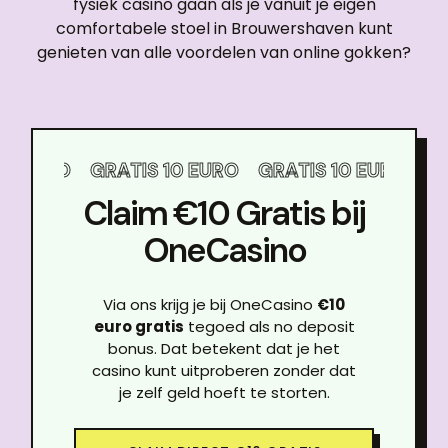
fysiek casino gaan als je vanuit je eigen
comfortabele stoel in Brouwershaven kunt
genieten van alle voordelen van online gokken?
0 EURO
GRATIS 10 EURO
GRATIS 10 EURO
GRA
Claim €10 Gratis bij
OneCasino
Via ons krijg je bij OneCasino
€10
euro gratis
tegoed als no deposit
bonus. Dat betekent dat je het
casino kunt uitproberen zonder dat
je zelf geld hoeft te storten.