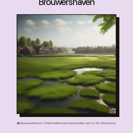
Brouwershaven
📸 Brouwershaven /
Wikimedia Commons
onder een
CC BY 4.0
licentie.