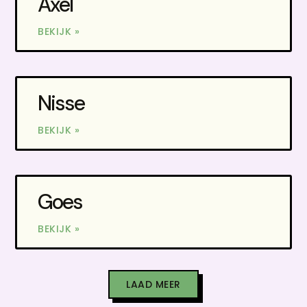
Axel
BEKIJK »
Nisse
BEKIJK »
Goes
BEKIJK »
LAAD MEER