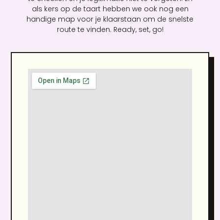
als kers op de taart hebben we ook nog een
handige map voor je klaarstaan om de snelste
route te vinden. Ready, set, go!