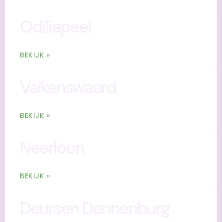
Odiliapeel
BEKIJK »
Valkenswaard
BEKIJK »
Neerloon
BEKIJK »
Deursen Dennenburg