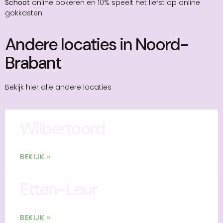
Schoot
online pokeren en 10% speelt het liefst op online
gokkasten.
Andere locaties in Noord-
Brabant
Bekijk hier alle andere locaties
Wilbertoord
BEKIJK »
Etten-Leur
BEKIJK »