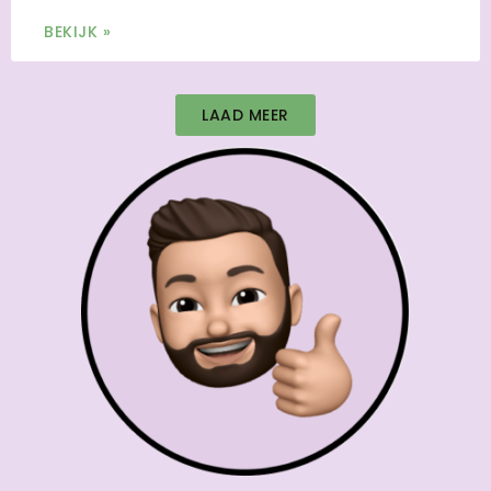
BEKIJK »
LAAD MEER