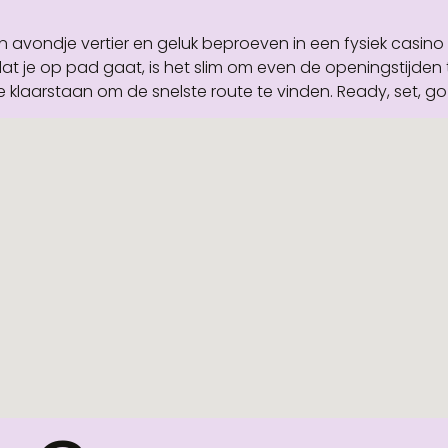
een avondje vertier en geluk beproeven in een fysiek casin
dat je op pad gaat, is het slim om even de openingstijden t
laarstaan om de snelste route te vinden. Ready, set, go