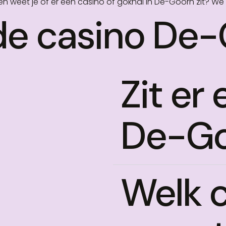
 weet je of er een casino of gokhal in De-Goorn zit? We h
nde casino De
Zit er
De-Go
Welk c