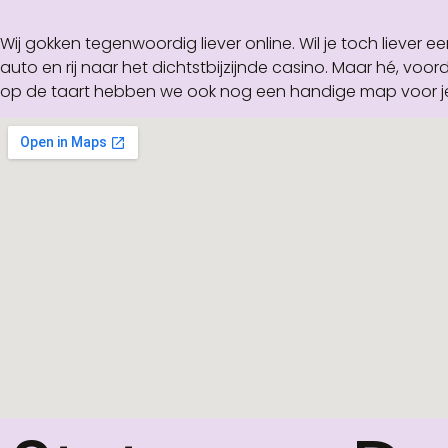
Wij gokken tegenwoordig liever online. Wil je toch liever 
auto en rij naar het dichtstbijzijnde casino. Maar hé, voor
op de taart hebben we ook nog een handige map voor je k