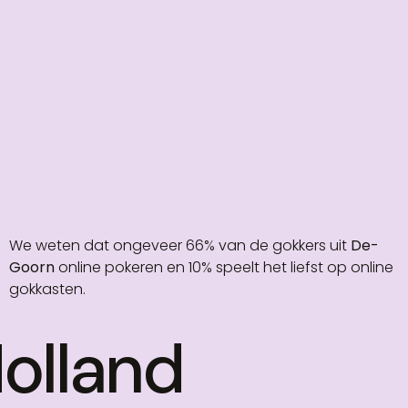
We weten dat ongeveer 66% van de gokkers uit
De-
Goorn
online pokeren en 10% speelt het liefst op online
gokkasten.
olland