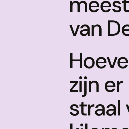
meest 
van D
Hoevee
zijn e
straal