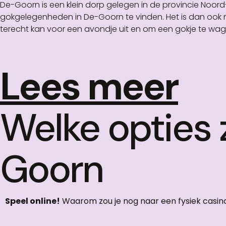
De-Goorn is een klein dorp gelegen in de provincie Noord-
gokgelegenheden in De-Goorn te vinden. Het is dan ook ni
terecht kan voor een avondje uit en om een gokje te wag
Lees meer
Welke opties 
Goorn
Speel online!
Waarom zou je nog naar een fysiek casino