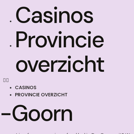
Casinos
Provincie
overzicht
CASINOS
PROVINCIE OVERZICHT
De-Goorn