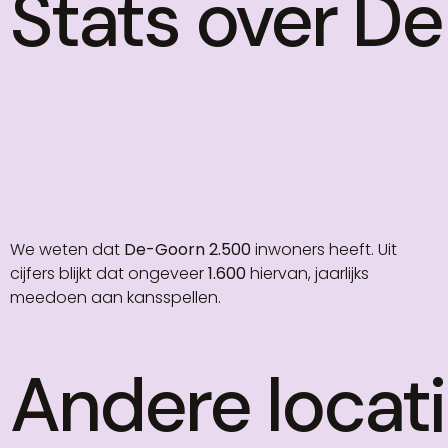
Stats over D
We weten dat
De-Goorn
2.500
inwoners heeft. Uit
cijfers blijkt dat ongeveer
1.600
hiervan, jaarlijks
meedoen aan kansspellen.
Andere locat