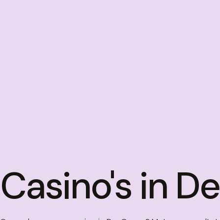
Casino's in 