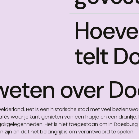
Hoeve
telt D
weten over D
elderland. Het is een historische stad met veel beziensw
cafés waar je kunt genieten van een hapje en een drankje.
 gokgelegenheden. Het is niet toegestaan om in Doesburg t
 zijn en dat het belangrijk is om verantwoord te spelen.