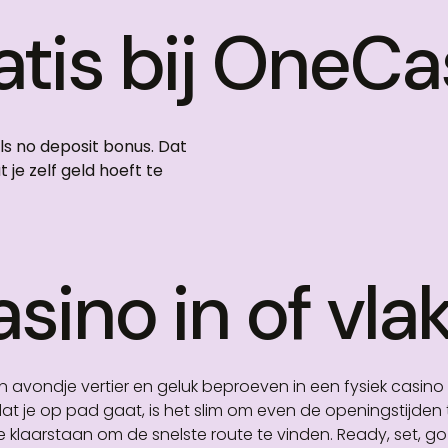
atis bij OneCa
s no deposit bonus. Dat
je zelf geld hoeft te
sino in of vla
een avondje vertier en geluk beproeven in een fysiek casin
dat je op pad gaat, is het slim om even de openingstijden t
laarstaan om de snelste route te vinden. Ready, set, go