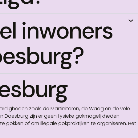
el inwoners
oesburg?
oesburg
aardigheden zoals de Martinitoren, de Waag en de vele
 In Doesburg zijn er geen fysieke gokmogelijkheden
e gokken of om illegale gokpraktijken te organiseren. Het