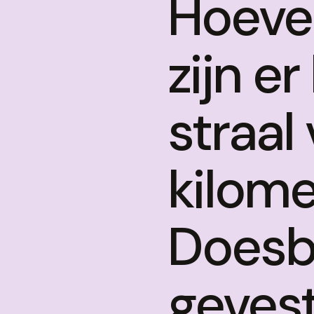
Hoevee
zijn e
straal
kilome
Doesb
geves