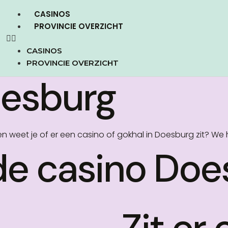
CASINOS
PROVINCIE OVERZICHT
CASINOS
PROVINCIE OVERZICHT
oesburg
 weet je of er een casino of gokhal in Doesburg zit? We h
nde casino Do