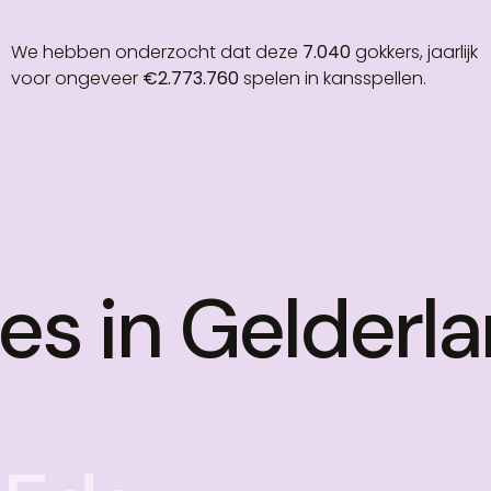
We hebben onderzocht dat deze
7.040
gokkers, jaarlijk
voor ongeveer
€2.773.760
spelen in kansspellen.
es in Gelderl