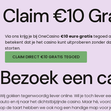
Claim €10 Gr
Via ons krijg je bij OneCasino
€10 euro gratis
tegoed al
betekent dat je het casino kunt uitproberen zonder dat 
storten.
CLAIM DIRECT €10 GRATIS TEGOED
Bezoek een ca
Wij gokken tegenwoordig liever online. Wil je toch liever 
auto en rij naar het dichtstbijzijnde casino. Maar hé, voor
op de taart hebben we ook nog een handige map voor je k