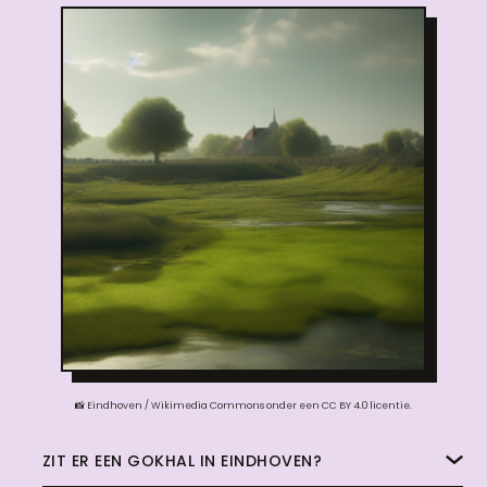
📸 Eindhoven /
Wikimedia Commons
onder een
CC BY 4.0
licentie.
ZIT ER EEN GOKHAL IN EINDHOVEN?