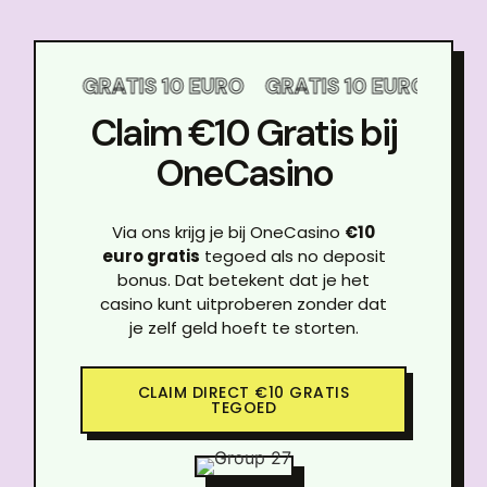
 EURO
GRATIS 10 EURO
GRATIS 10 EURO
GRAT
Claim €10 Gratis bij
OneCasino
Via ons krijg je bij OneCasino
€10
euro gratis
tegoed als no deposit
bonus. Dat betekent dat je het
casino kunt uitproberen zonder dat
je zelf geld hoeft te storten.
CLAIM DIRECT €10 GRATIS
TEGOED