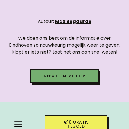
Auteur:
Max Bogaarde
We doen ons best om de informatie over
Eindhoven zo nauwkeurig mogelijk weer te geven.
Klopt er iets niet? Laat het ons dan snel weten!
NEEM CONTACT OP
€10 GRATIS
TEGOED