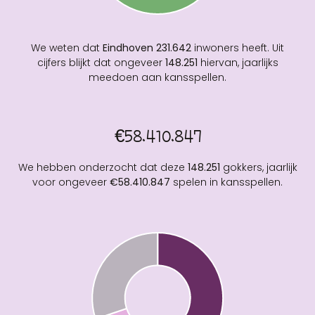
We weten dat
Eindhoven
231.642
inwoners heeft. Uit
cijfers blijkt dat ongeveer
148.251
hiervan, jaarlijks
meedoen aan kansspellen.
€58.410.847
We hebben onderzocht dat deze
148.251
gokkers, jaarlijk
voor ongeveer
€58.410.847
spelen in kansspellen.