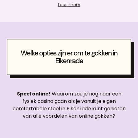
Lees meer
gokmogelijkheden zijn. In de omgeving van
Elkenrade zijn er wel diverse mogelijkheden om te
wandelen en fietsen in de prachtige natuur van
Zuid-Limburg.
Welke opties zijn er om te gokken in
Elkenrade
Speel online!
Waarom zou je nog naar een
fysiek casino gaan als je vanuit je eigen
comfortabele stoel in Elkenrade kunt genieten
van alle voordelen van online gokken?