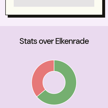
Stats over Elkenrade