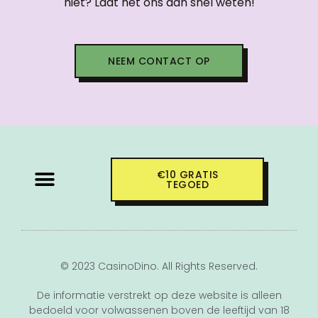
niet? Laat het ons dan snel weten!
NEEM CONTACT OP
€10 GRATIS
TEGOED
PROVINCIE OVERZICHT
© 2023 CasinoDino. All Rights Reserved.
De informatie verstrekt op deze website is alleen
bedoeld voor volwassenen boven de leeftijd van 18