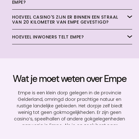
EMPE?
HOEVEEL CASINO'S ZIJN ER BINNEN EEN STRAAL
VAN 20 KILOMETER VAN EMPE GEVESTIGD?
HOEVEEL INWONERS TELT EMPE?
Wat je moet weten over Empe
Empe is een klein dorp gelegen in de provincie
Gelderland, omringd door prachtige natuur en
rustige landelijke gebieden. Het dorpje zelf biedt
weinig tot geen gokmogelijkheden. Er zijn geen
casino’s, speelhallen of andere gokgelegenheden
aanwezig in Empe. Als je op zoek bent naar
gokken en kansspelen, dan zul je elders moeten
zoeken. Gelukkig zijn er in de nabije omgeving wel