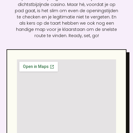
dichtstbijzijnde casino. Maar hé, voordat je op
pad gaat, is het slim om even de openingstijden
te checken en je legitimatie niet te vergeten. En
als kers op de taart hebben we ook nog een
handige map voor je klaarstaan om de snelste
route te vinden. Ready, set, go!