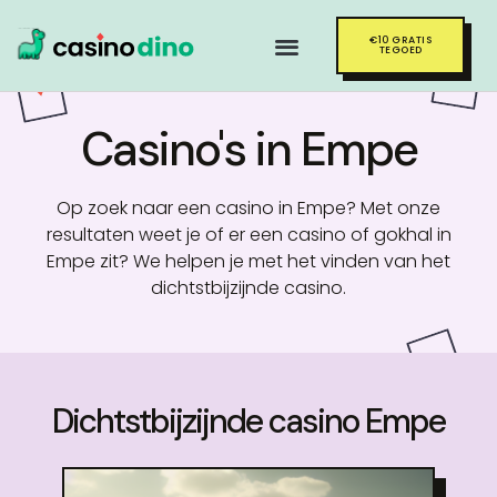
€10 GRATIS
PROVINCIE OVERZICHT
TEGOED
Casino's in Empe
Op zoek naar een casino in Empe? Met onze
resultaten weet je of er een casino of gokhal in
Empe zit? We helpen je met het vinden van het
dichtstbijzijnde casino.
Dichtstbijzijnde casino Empe