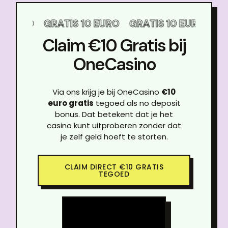
0 EURO
GRATIS 10 EURO
GRATIS 10 EURO
GRA
Claim €10 Gratis bij
OneCasino
Via ons krijg je bij OneCasino
€10
euro gratis
tegoed als no deposit
bonus. Dat betekent dat je het
casino kunt uitproberen zonder dat
je zelf geld hoeft te storten.
CLAIM DIRECT €10 GRATIS
TEGOED