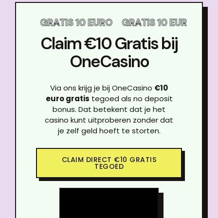
 EURO
GRATIS 10 EURO
GRATIS 10 EURO
GRA
Claim €10 Gratis bij
OneCasino
Via ons krijg je bij OneCasino
€10
euro gratis
tegoed als no deposit
bonus. Dat betekent dat je het
casino kunt uitproberen zonder dat
je zelf geld hoeft te storten.
CLAIM DIRECT €10 GRATIS
TEGOED