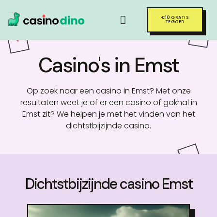
€10 GRATIS
PROVINCIE OVERZICHT
TEGOED
Casino's in Emst
Op zoek naar een casino in Emst? Met onze
resultaten weet je of er een casino of gokhal in
Emst zit? We helpen je met het vinden van het
dichtstbijzijnde casino.
Dichtstbijzijnde casino Emst