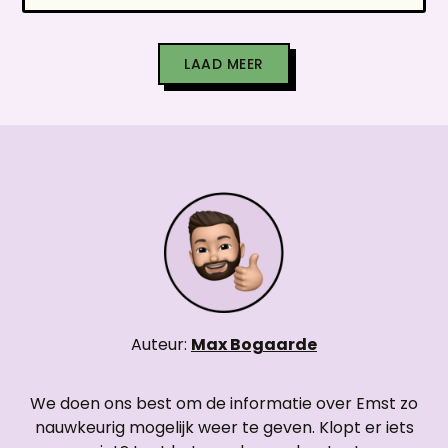
LAAD MEER
Auteur:
Max Bogaarde
We doen ons best om de informatie over Emst zo
nauwkeurig mogelijk weer te geven. Klopt er iets