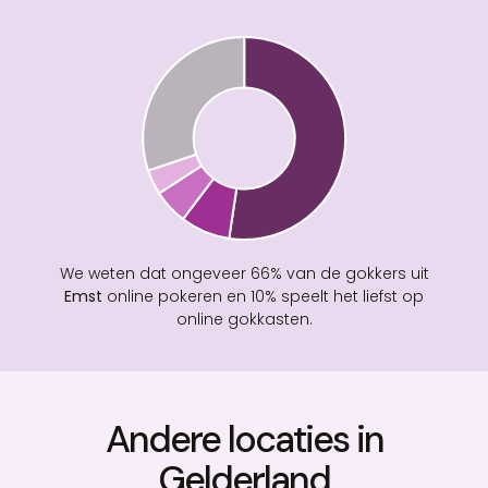
We weten dat ongeveer 66% van de gokkers uit
Emst
online pokeren en 10% speelt het liefst op
online gokkasten.
Andere locaties in
Gelderland