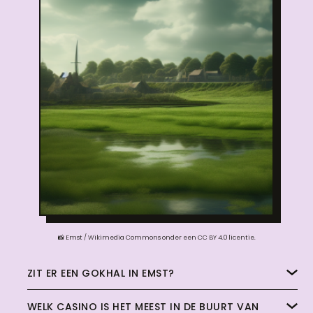
📸 Emst /
Wikimedia Commons
onder een
CC BY 4.0
licentie.
ZIT ER EEN GOKHAL IN EMST?
WELK CASINO IS HET MEEST IN DE BUURT VAN