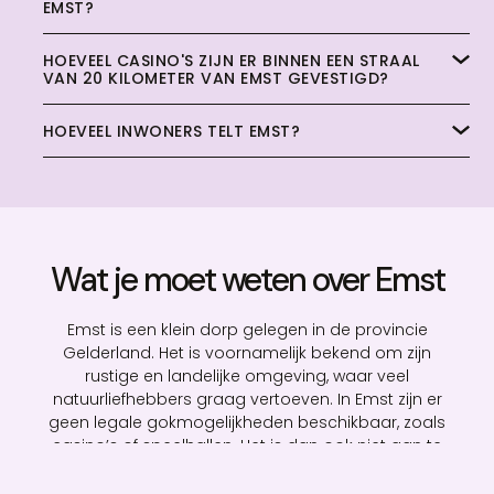
EMST?
HOEVEEL CASINO'S ZIJN ER BINNEN EEN STRAAL
VAN 20 KILOMETER VAN EMST GEVESTIGD?
HOEVEEL INWONERS TELT EMST?
Wat je moet weten over Emst
Emst is een klein dorp gelegen in de provincie
Gelderland. Het is voornamelijk bekend om zijn
rustige en landelijke omgeving, waar veel
natuurliefhebbers graag vertoeven. In Emst zijn er
geen legale gokmogelijkheden beschikbaar, zoals
casino’s of speelhallen. Het is dan ook niet aan te
raden om illegale gokpraktijken te participeren,
aangezien dit strafbaar is en grote financiële