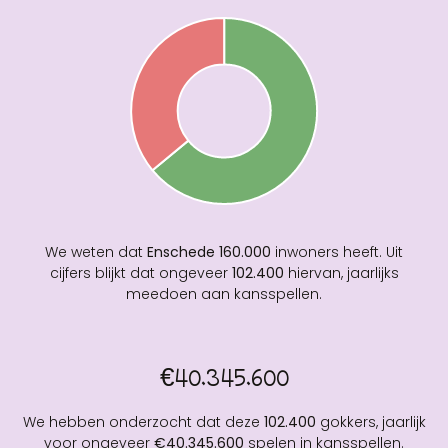
We weten dat
Enschede
160.000
inwoners heeft. Uit
cijfers blijkt dat ongeveer
102.400
hiervan, jaarlijks
meedoen aan kansspellen.
€40.345.600
We hebben onderzocht dat deze
102.400
gokkers, jaarlijk
voor ongeveer
€40.345.600
spelen in kansspellen.