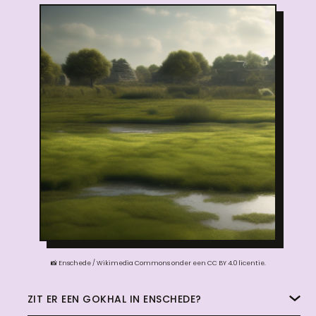
📸 Enschede /
Wikimedia Commons
onder een
CC BY 4.0
licentie.
ZIT ER EEN GOKHAL IN ENSCHEDE?