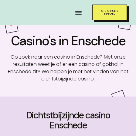
€10 GRATIS
PROVINCIE OVERZICHT
TEGOED
Casino's in Enschede
Op zoek naar een casino in Enschede? Met onze
resultaten weet je of er een casino of gokhal in
Enschede zit? We helpen je met het vinden van het
dichtstbijzijnde casino.
Dichtstbijzijnde casino
Enschede