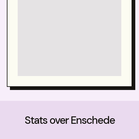
Stats over Enschede