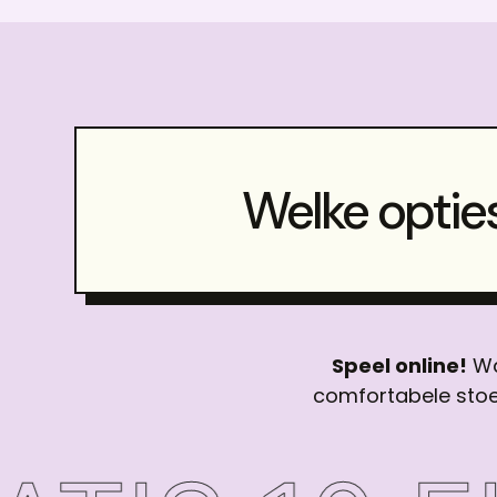
Welke opties
Speel online!
Wa
comfortabele stoel