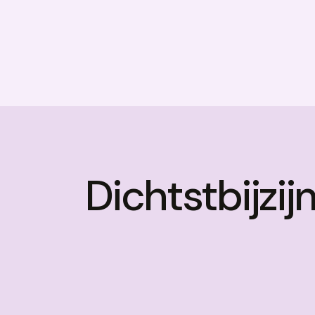
Dichtstbijzi