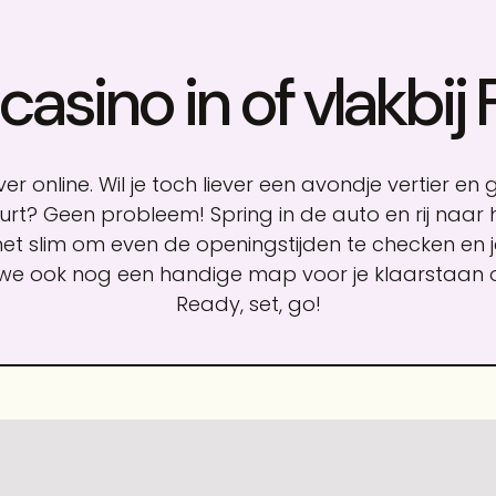
asino in of vlakbij
r online. Wil je toch liever een avondje vertier en
uurt? Geen probleem! Spring in de auto en rij naar h
het slim om even de openingstijden te checken en je 
we ook nog een handige map voor je klaarstaan o
Ready, set, go!