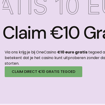
IS 10 EU
Claim €10 Gr
Via ons krijg je bij OneCasino
€10 euro gratis
tegoed al
betekent dat je het casino kunt uitproberen zonder dat 
storten.
CLAIM DIRECT €10 GRATIS TEGOED