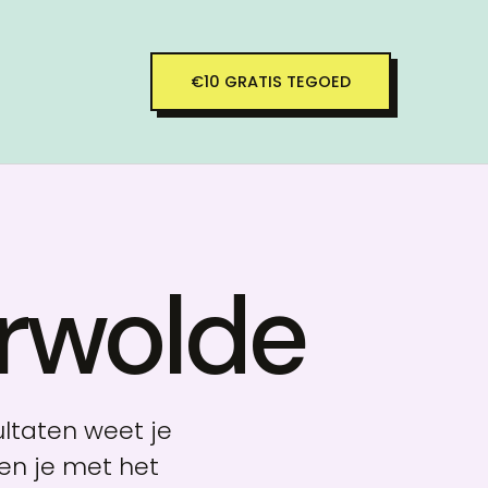
€10 GRATIS TEGOED
erwolde
ultaten weet je
pen je met het