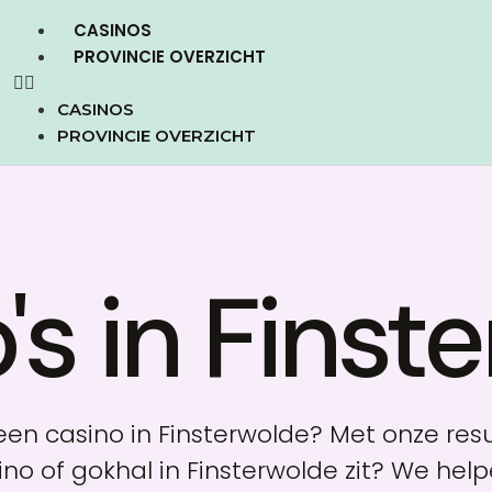
CASINOS
PROVINCIE OVERZICHT
CASINOS
PROVINCIE OVERZICHT
's in Finst
en casino in Finsterwolde? Met onze res
ino of gokhal in Finsterwolde zit? We hel