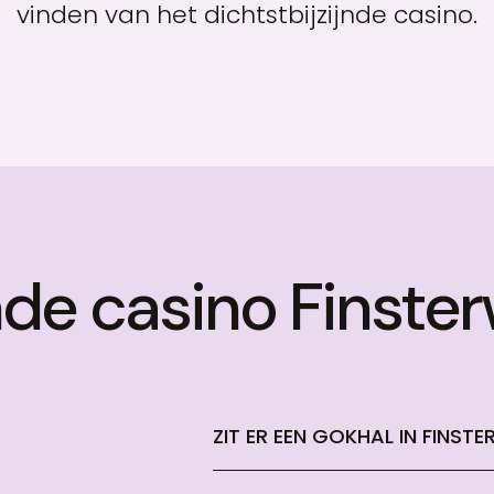
vinden van het dichtstbijzijnde casino.
jnde casino Finste
ZIT ER EEN GOKHAL IN FINST