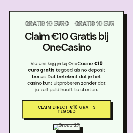
 EURO
GRATIS 10 EURO
GRATIS 10 EURO
GRA
Claim €10 Gratis bij
OneCasino
Via ons krijg je bij OneCasino
€10
euro gratis
tegoed als no deposit
bonus. Dat betekent dat je het
casino kunt uitproberen zonder dat
je zelf geld hoeft te storten.
CLAIM DIRECT €10 GRATIS
TEGOED