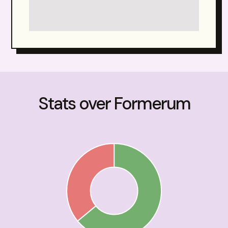
Stats over Formerum