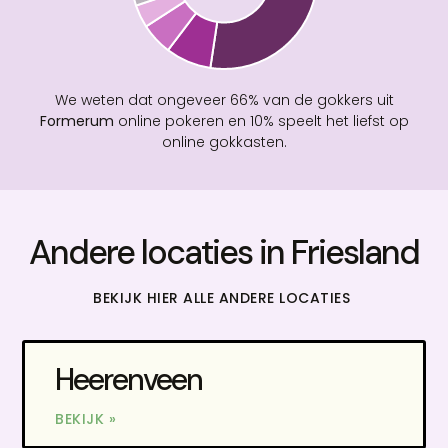
We weten dat ongeveer 66% van de gokkers uit
Formerum
online pokeren en 10% speelt het liefst op
online gokkasten.
Andere locaties in Friesland
BEKIJK HIER ALLE ANDERE LOCATIES
Heerenveen
BEKIJK »