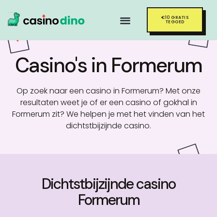
€10 GRATIS
PROVINCIE OVERZICHT
TEGOED
Casino's in Formerum
Op zoek naar een casino in Formerum? Met onze
resultaten weet je of er een casino of gokhal in
Formerum zit? We helpen je met het vinden van het
dichtstbijzijnde casino.
Dichtstbijzijnde casino
Formerum