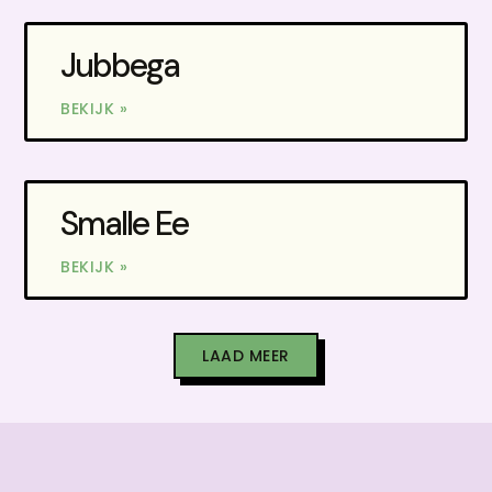
Jubbega
BEKIJK »
Smalle Ee
BEKIJK »
LAAD MEER