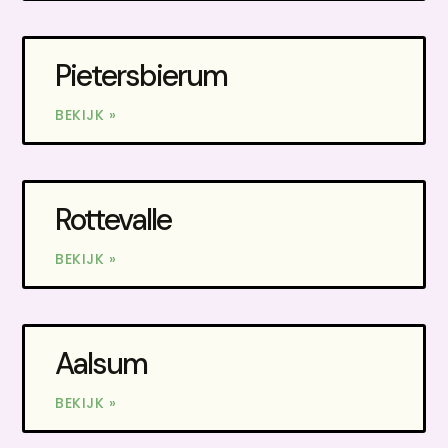
Pietersbierum
BEKIJK »
Rottevalle
BEKIJK »
Aalsum
BEKIJK »