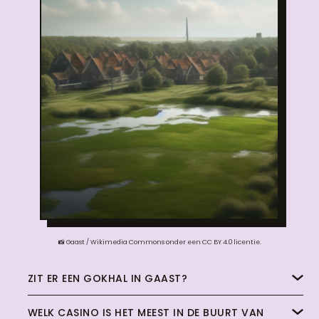
📸 Gaast /
Wikimedia Commons
onder een
CC BY 4.0
licentie.
ZIT ER EEN GOKHAL IN GAAST?
WELK CASINO IS HET MEEST IN DE BUURT VAN