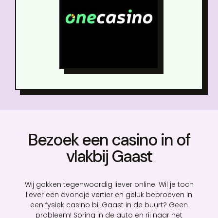
Bezoek een casino in of
vlakbij Gaast
Wij gokken tegenwoordig liever online. Wil je toch
liever een avondje vertier en geluk beproeven in
een fysiek casino bij Gaast in de buurt? Geen
probleem! Spring in de auto en rij naar het