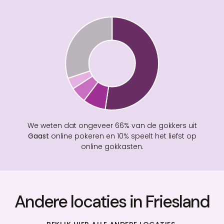
We weten dat ongeveer 66% van de gokkers uit
Gaast
online pokeren en 10% speelt het liefst op
online gokkasten.
Andere locaties in Friesland