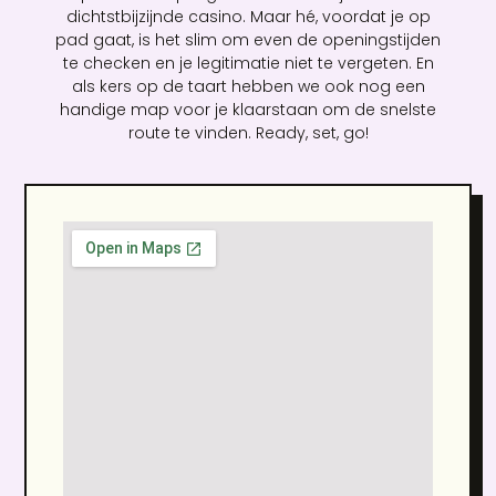
dichtstbijzijnde casino. Maar hé, voordat je op
pad gaat, is het slim om even de openingstijden
te checken en je legitimatie niet te vergeten. En
als kers op de taart hebben we ook nog een
handige map voor je klaarstaan om de snelste
route te vinden. Ready, set, go!