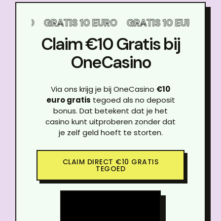
0 EURO
GRATIS 10 EURO
GRATIS 10 EURO
GRA
Claim €10 Gratis bij
OneCasino
Via ons krijg je bij OneCasino
€10
euro gratis
tegoed als no deposit
bonus. Dat betekent dat je het
casino kunt uitproberen zonder dat
je zelf geld hoeft te storten.
CLAIM DIRECT €10 GRATIS
TEGOED