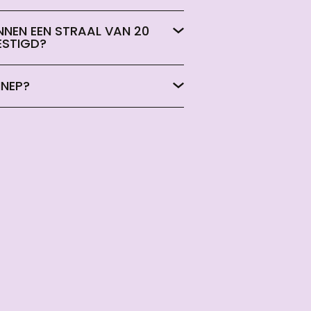
INNEN EEN STRAAL VAN 20
ESTIGD?
NNEP?