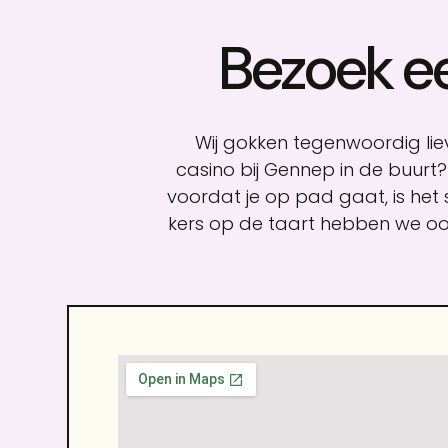
Bezoek ee
Wij gokken tegenwoordig lieve
casino bij Gennep in de buurt? 
voordat je op pad gaat, is het s
kers op de taart hebben we oo