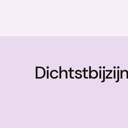
Dichtstbijzi