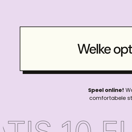
Welke opt
Speel online!
Wa
comfortabele st
S 10 EUR