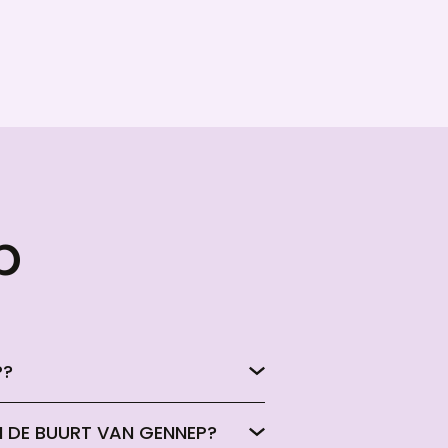
p
P?
IN DE BUURT VAN GENNEP?