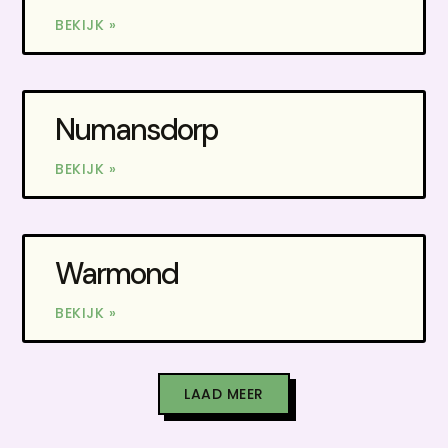
BEKIJK »
Numansdorp
BEKIJK »
Warmond
BEKIJK »
LAAD MEER