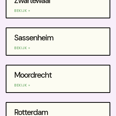
Zwartewaal
BEKIJK »
Sassenheim
BEKIJK »
Moordrecht
BEKIJK »
Rotterdam