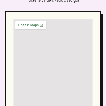
route te vinden. Ready, set, go!