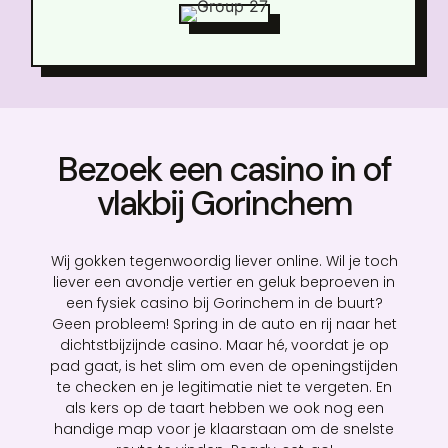
Bezoek een casino in of
vlakbij Gorinchem
Wij gokken tegenwoordig liever online. Wil je toch
liever een avondje vertier en geluk beproeven in
een fysiek casino bij Gorinchem in de buurt?
Geen probleem! Spring in de auto en rij naar het
dichtstbijzijnde casino. Maar hé, voordat je op
pad gaat, is het slim om even de openingstijden
te checken en je legitimatie niet te vergeten. En
als kers op de taart hebben we ook nog een
handige map voor je klaarstaan om de snelste