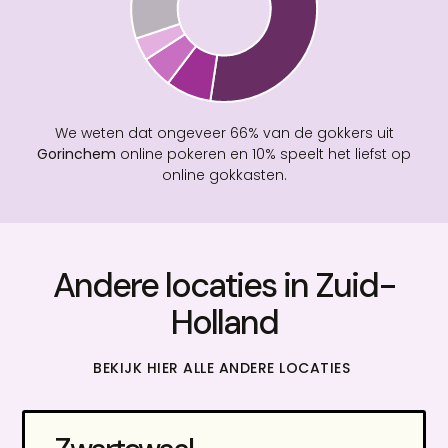
We weten dat ongeveer 66% van de gokkers uit
Gorinchem
online pokeren en 10% speelt het liefst op
online gokkasten.
Andere locaties in Zuid-
Holland
BEKIJK HIER ALLE ANDERE LOCATIES