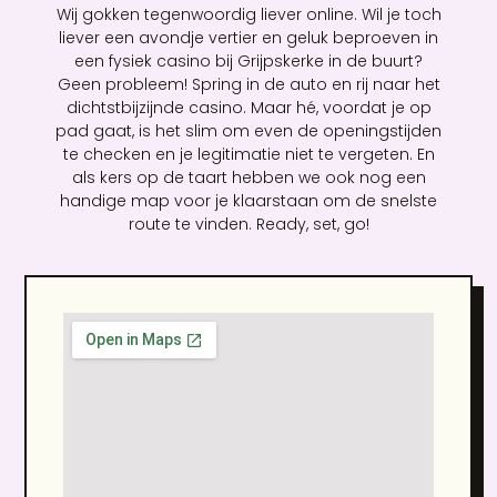
Wij gokken tegenwoordig liever online. Wil je toch
liever een avondje vertier en geluk beproeven in
een fysiek casino bij Grijpskerke in de buurt?
Geen probleem! Spring in de auto en rij naar het
dichtstbijzijnde casino. Maar hé, voordat je op
pad gaat, is het slim om even de openingstijden
te checken en je legitimatie niet te vergeten. En
als kers op de taart hebben we ook nog een
handige map voor je klaarstaan om de snelste
route te vinden. Ready, set, go!