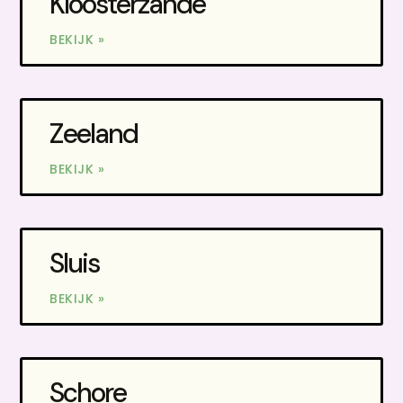
Kloosterzande
BEKIJK »
Zeeland
BEKIJK »
Sluis
BEKIJK »
Schore