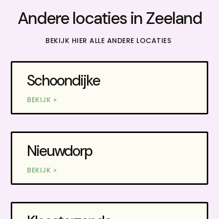
Andere locaties in Zeeland
BEKIJK HIER ALLE ANDERE LOCATIES
Schoondijke
BEKIJK »
Nieuwdorp
BEKIJK »