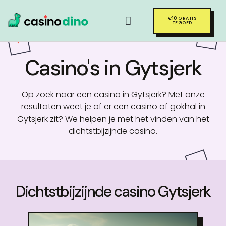
€10 GRATIS
PROVINCIE OVERZICHT
TEGOED
Casino's in Gytsjerk
Op zoek naar een casino in Gytsjerk? Met onze
resultaten weet je of er een casino of gokhal in
Gytsjerk zit? We helpen je met het vinden van het
dichtstbijzijnde casino.
Dichtstbijzijnde casino Gytsjerk