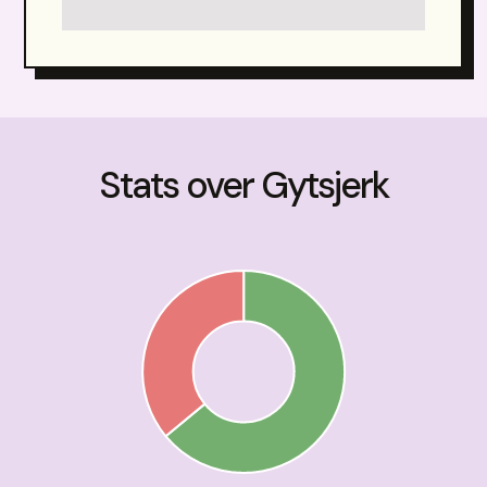
Stats over Gytsjerk