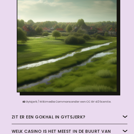
📸 Gytsjerk /
Wikimedia Commons
onder een
CC BY 4.0
licentie.
ZIT ER EEN GOKHAL IN GYTSJERK?
WELK CASINO IS HET MEEST IN DE BUURT VAN