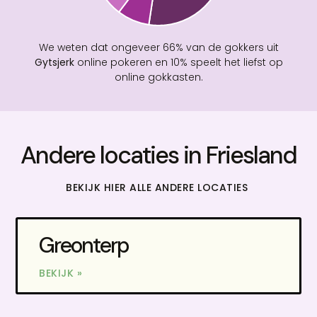
We weten dat ongeveer 66% van de gokkers uit
Gytsjerk
online pokeren en 10% speelt het liefst op
online gokkasten.
Andere locaties in Friesland
BEKIJK HIER ALLE ANDERE LOCATIES
Greonterp
BEKIJK »