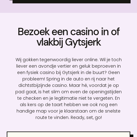
Bezoek een casino in of
vlakbij Gytsjerk
Wij gokken tegenwoordig liever online. Wil je toch
liever een avondje vertier en geluk beproeven in
een fysiek casino bij Gytsjerk in de buurt? Geen
probleem! Spring in de auto en rij naar het
dichtstbijzijnde casino. Maar hé, voordat je op
pad gaat, is het slim om even de openingstijden
te checken en je legitimatie niet te vergeten. En
als kers op de taart hebben we ook nog een
handige map voor je klaarstaan om de snelste
route te vinden. Ready, set, go!