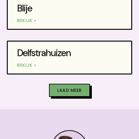
Blije
BEKIJK »
Delfstrahuizen
BEKIJK »
LAAD MEER