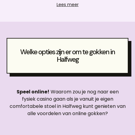
Lees meer
gereguleerde aanbieders met een vergunning
van de Kansspelautoriteit. Het is belangrijk om hier
verantwoord mee om te gaan en alleen te gokken
met geld dat je kunt missen.Naast het ontbreken
van gokmogelijkheden heeft Halfweg wel andere
bezienswaardigheden. Zo bevindt zich hier het
SugarCity Events terrein, waar diverse
evenementen worden georganiseerd. Ook is er
Welke opties zijn er om te gokken in
een historische suikerfabriek te vinden die nu
Halfweg
dienst doet als bedrijfsverzamelgebouw.
Daarnaast kun je in de omgeving van Halfweg
heerlijk fietsen en wandelen door het
natuurgebied Spaarnwoude en langs de rivier de
Spaarne.
Speel online!
Waarom zou je nog naar een
fysiek casino gaan als je vanuit je eigen
comfortabele stoel in Halfweg kunt genieten van
alle voordelen van online gokken?