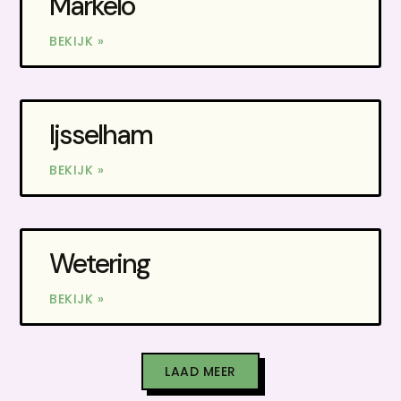
Markelo
BEKIJK »
Ijsselham
BEKIJK »
Wetering
BEKIJK »
LAAD MEER