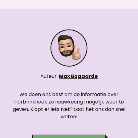
Auteur:
Max Bogaarde
We doen ons best om de informatie over
Harbrinkhoek zo nauwkeurig mogelijk weer te
geven. Klopt er iets niet? Laat het ons dan snel
weten!