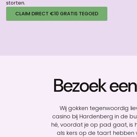
storten.
CLAIM DIRECT €10 GRATIS TEGOED
Bezoek een 
Wij gokken tegenwoordig lieve
casino bij Hardenberg in de buu
hé, voordat je op pad gaat, is 
als kers op de taart hebben 