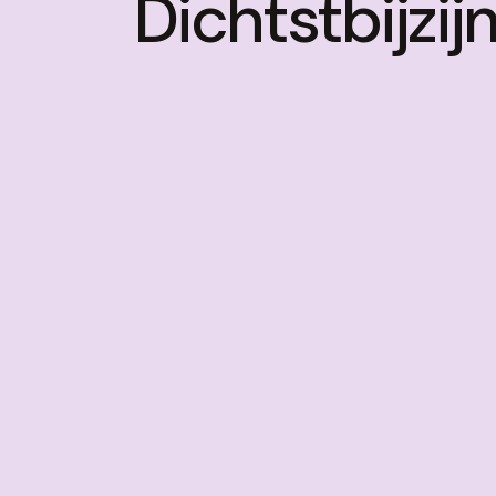
Dichtstbijzi