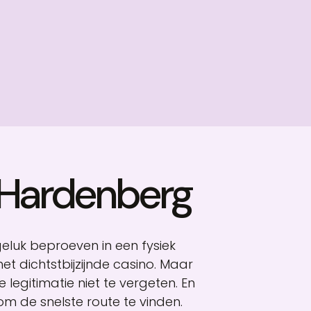
j Hardenberg
 geluk beproeven in een fysiek
et dichtstbijzijnde casino. Maar
legitimatie niet te vergeten. En
m de snelste route te vinden.