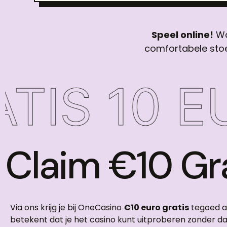
Speel online!
Wa
comfortabele stoe
S 10 EUR
Claim €10 Gr
Via ons krijg je bij OneCasino
€10 euro gratis
tegoed al
betekent dat je het casino kunt uitproberen zonder dat 