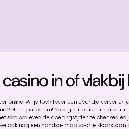
casino in of vlakbi
r online. Wil je toch liever een avondje vertier en
rt? Geen probleem! Spring in de auto en rij naar h
het slim om even de openingstijden te checken en je 
we ook nog een handige map voor je klaarstaan o