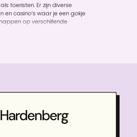
s toeristen. Er zijn diverse
 en casino’s waar je een gokje
chappen op verschillende
d gaat met risico’s, dus wees
issen.
n Hardenberg