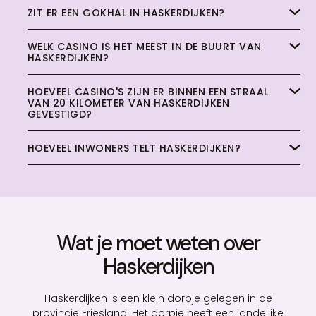
ZIT ER EEN GOKHAL IN HASKERDIJKEN?
WELK CASINO IS HET MEEST IN DE BUURT VAN
HASKERDIJKEN?
HOEVEEL CASINO'S ZIJN ER BINNEN EEN STRAAL
VAN 20 KILOMETER VAN HASKERDIJKEN
GEVESTIGD?
HOEVEEL INWONERS TELT HASKERDIJKEN?
Wat je moet weten over
Haskerdijken
Haskerdijken is een klein dorpje gelegen in de
provincie Friesland. Het dorpje heeft een landelijke