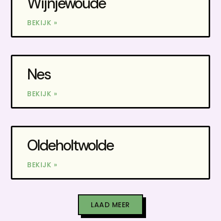
Wijnjewoude
BEKIJK »
Nes
BEKIJK »
Oldeholtwolde
BEKIJK »
LAAD MEER