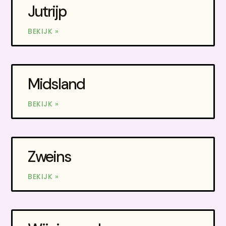
Jutrijp
BEKIJK »
Midsland
BEKIJK »
Zweins
BEKIJK »