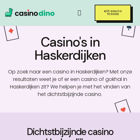
€10 GRATIS
PROVINCIE OVERZICHT
TEGOED
Casino's in
Haskerdijken
Op zoek naar een casino in Haskerdijken? Met onze
resultaten weet je of er een casino of gokhal in
Haskerdijken zit? We helpen je met het vinden van
het dichtstbijzijnde casino.
Dichtstbijzijnde casino