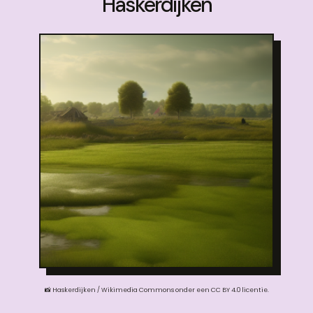
Haskerdijken
📸 Haskerdijken /
Wikimedia Commons
onder een
CC BY 4.0
licentie.