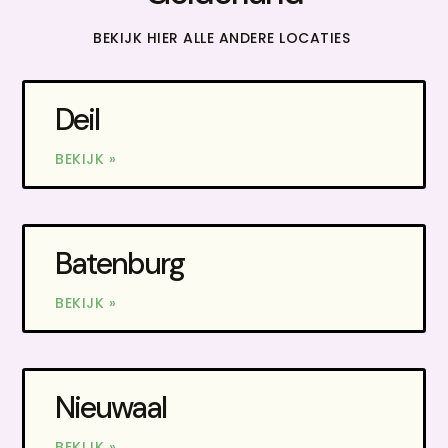
BEKIJK HIER ALLE ANDERE LOCATIES
Deil
BEKIJK »
Batenburg
BEKIJK »
Nieuwaal
BEKIJK »