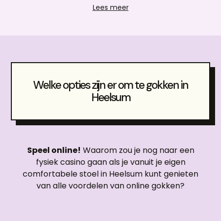
Lees meer
Nederland alleen Holland Casino legaal is, en deze
bevindt zich niet in Heelsum. Binnen de
dorpsgrenzen zijn er dan ook geen casino’s of
speelhallen te vinden. Het dorp kenmerkt zich juist
door de rustige en landelijke sfeer, waarin gokken
geen prominente plaats inneemt. Wel is het
mogelijk om online te gokken vanuit Heelsum. Er
zijn verschillende online casino’s die hun diensten
Welke opties zijn er om te gokken in
aanbieden aan Nederlandse spelers. Het is
Heelsum
daarbij belangrijk om te kiezen voor een legaal en
betrouwbaar online casino, dat beschikt over de
benodigde vergunningen. Het is verstandig om
jezelf goed te informeren over de mogelijkheden
en de betrouwbaarheid van verschillende online
Speel online!
Waarom zou je nog naar een
casino’s, voordat je hieraan begint. Al met al biedt
fysiek casino gaan als je vanuit je eigen
Heelsum volop mogelijkheden voor
comfortabele stoel in Heelsum kunt genieten
natuurliefhebbers en rustzoekers, maar zijn er
van alle voordelen van online gokken?
geen fysieke gokmogelijkheden binnen het dorp
te vinden. Online gokken is echter wel mogelijk,
mits je kiest voor een legaal en betrouwbaar
online casino.