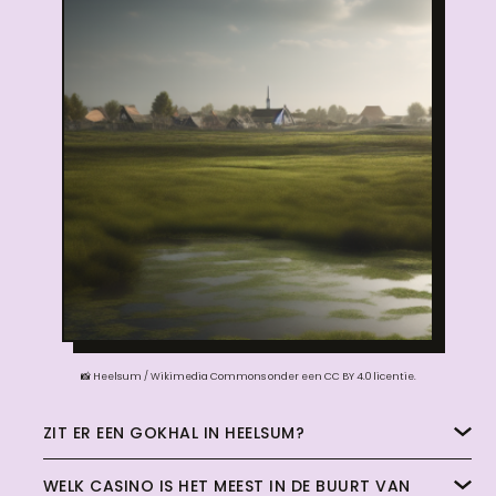
📸 Heelsum /
Wikimedia Commons
onder een
CC BY 4.0
licentie.
ZIT ER EEN GOKHAL IN HEELSUM?
WELK CASINO IS HET MEEST IN DE BUURT VAN