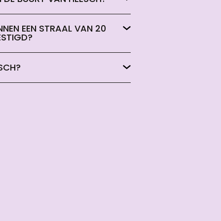
INNEN EEN STRAAL VAN 20
ESTIGD?
ESCH?