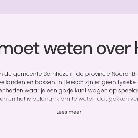
 moet weten over
n de gemeente Bernheze in de provincie Noord-Bra
ilanden en bossen. In Heesch zijn er geen fysieke c
genheden waar je een gokje kunt wagen op speelau
tten en het is belangrijk om te weten dat gokken ve
 om te gaan met gokmogelijkheden en om geen o
Lees meer