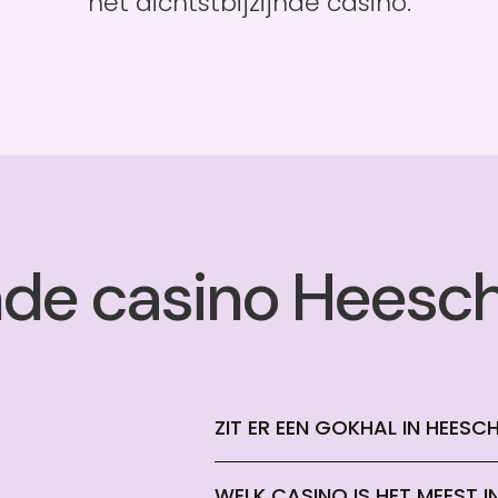
het dichtstbijzijnde casino.
jnde casino Heesc
ZIT ER EEN GOKHAL IN HEESC
WELK CASINO IS HET MEEST 