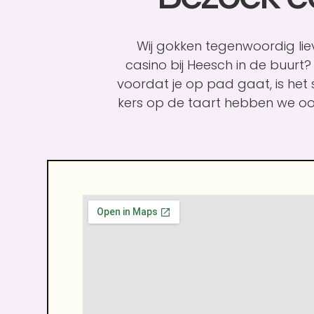
Wij gokken tegenwoordig lieve
casino bij Heesch in de buurt?
voordat je op pad gaat, is het s
kers op de taart hebben we oo