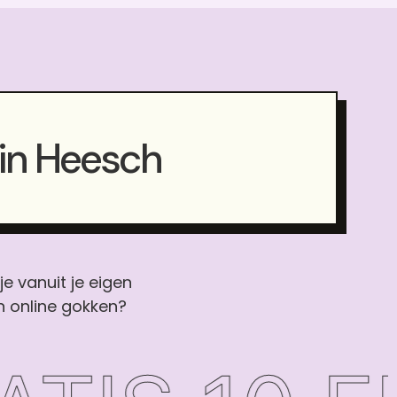
 in Heesch
e vanuit je eigen
n online gokken?