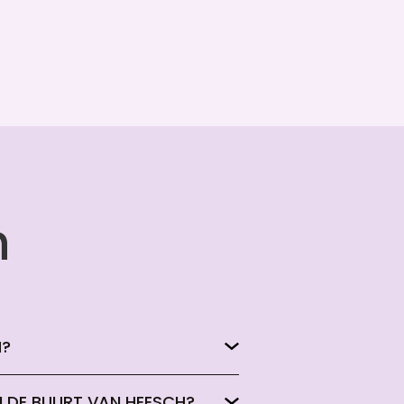
h
H?
IN DE BUURT VAN HEESCH?