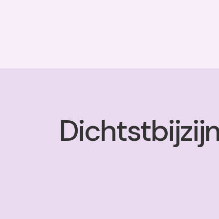
Dichtstbijzi