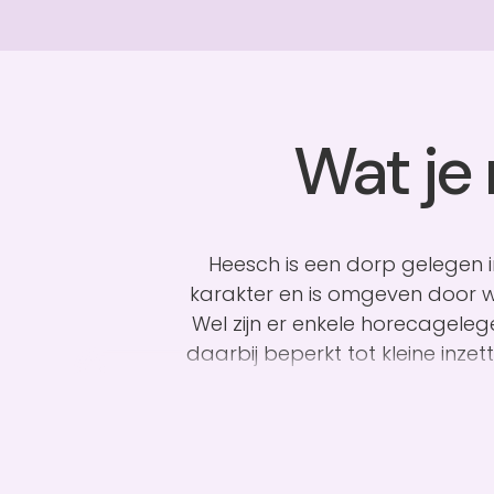
Wat je
Heesch is een dorp gelegen i
karakter en is omgeven door we
Wel zijn er enkele horecagele
daarbij beperkt tot kleine inze
verstandig om verantwoord