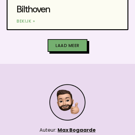
Bilthoven
BEKIJK »
LAAD MEER
Auteur:
Max Bogaarde