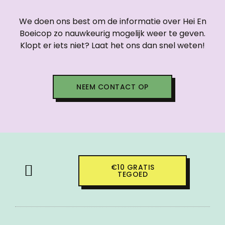
We doen ons best om de informatie over Hei En
Boeicop zo nauwkeurig mogelijk weer te geven.
Klopt er iets niet? Laat het ons dan snel weten!
NEEM CONTACT OP
€10 GRATIS
TEGOED
PROVINCIE OVERZICHT