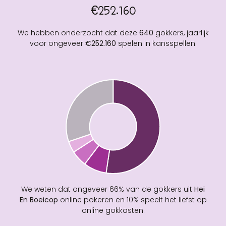
€252.160
We hebben onderzocht dat deze
640
gokkers, jaarlijk
voor ongeveer
€252.160
spelen in kansspellen.
We weten dat ongeveer 66% van de gokkers uit
Hei
En Boeicop
online pokeren en 10% speelt het liefst op
online gokkasten.