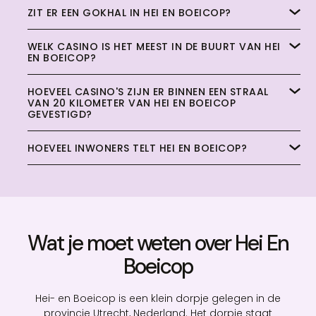
ZIT ER EEN GOKHAL IN HEI EN BOEICOP?
WELK CASINO IS HET MEEST IN DE BUURT VAN HEI
EN BOEICOP?
HOEVEEL CASINO'S ZIJN ER BINNEN EEN STRAAL
VAN 20 KILOMETER VAN HEI EN BOEICOP
GEVESTIGD?
HOEVEEL INWONERS TELT HEI EN BOEICOP?
Wat je moet weten over Hei En
Boeicop
Hei- en Boeicop is een klein dorpje gelegen in de
provincie Utrecht, Nederland. Het dorpje staat