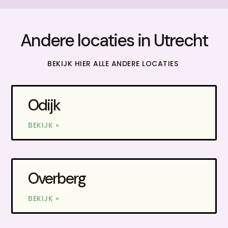
Andere locaties in Utrecht
BEKIJK HIER ALLE ANDERE LOCATIES
Odijk
BEKIJK »
Overberg
BEKIJK »