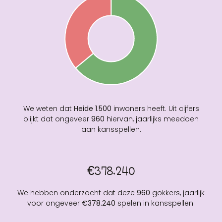
We weten dat
Heide
1.500
inwoners heeft. Uit cijfers
blijkt dat ongeveer
960
hiervan, jaarlijks meedoen
aan kansspellen.
€378.240
We hebben onderzocht dat deze
960
gokkers, jaarlijk
voor ongeveer
€378.240
spelen in kansspellen.