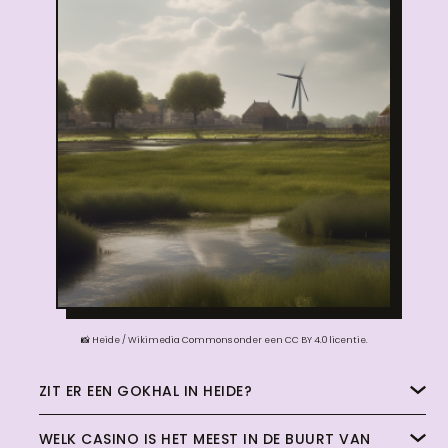
📸 Heide /
Wikimedia Commons
onder een
CC BY 4.0
licentie.
ZIT ER EEN GOKHAL IN HEIDE?
WELK CASINO IS HET MEEST IN DE BUURT VAN