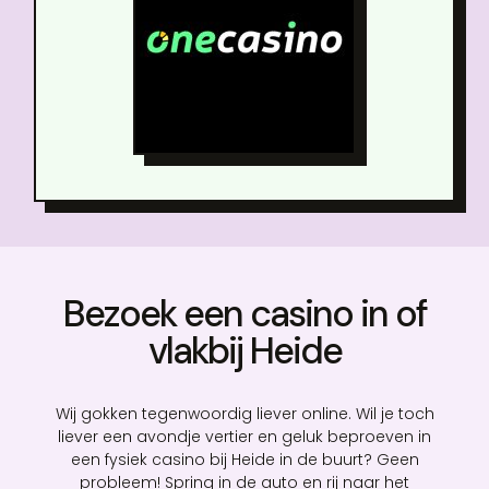
Bezoek een casino in of
vlakbij Heide
Wij gokken tegenwoordig liever online. Wil je toch
liever een avondje vertier en geluk beproeven in
een fysiek casino bij Heide in de buurt? Geen
probleem! Spring in de auto en rij naar het