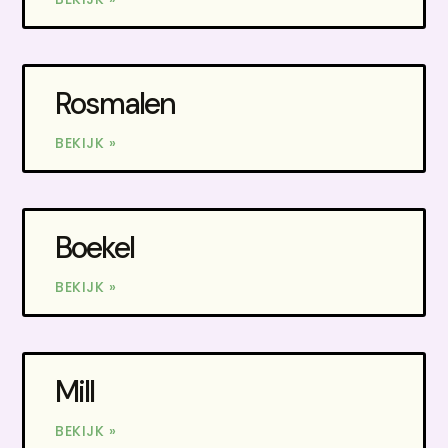
Rosmalen
BEKIJK »
Boekel
BEKIJK »
Mill
BEKIJK »