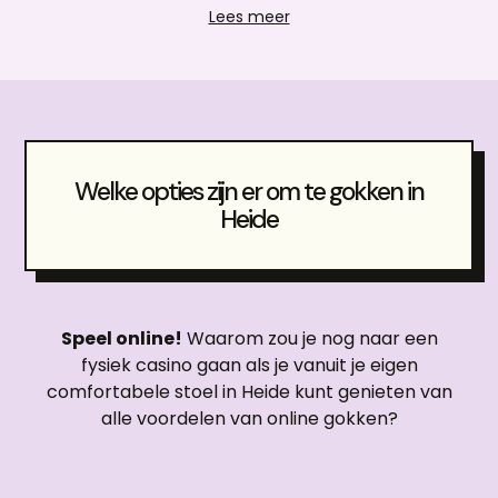
Lees meer
dan zul je ergens anders moeten zijn. Maar als je
op zoek bent naar rust, groen en prachtige natuur
dan is Heide zeker een bezoekje waard!
Welke opties zijn er om te gokken in
Heide
Speel online!
Waarom zou je nog naar een
fysiek casino gaan als je vanuit je eigen
comfortabele stoel in Heide kunt genieten van
alle voordelen van online gokken?