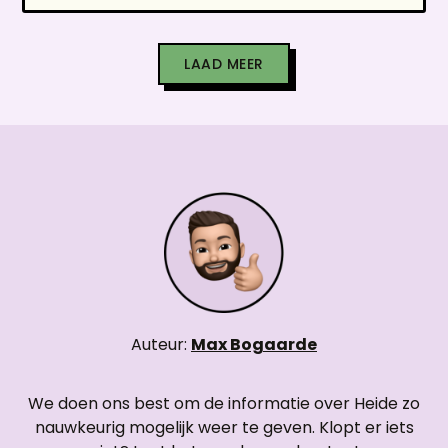
LAAD MEER
Auteur:
Max Bogaarde
We doen ons best om de informatie over Heide zo
nauwkeurig mogelijk weer te geven. Klopt er iets