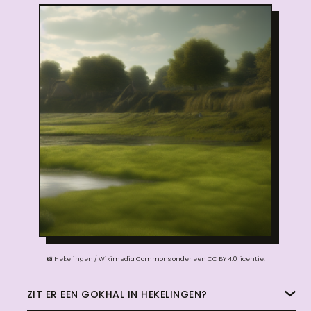
📸 Hekelingen /
Wikimedia Commons
onder een
CC BY 4.0
licentie.
ZIT ER EEN GOKHAL IN HEKELINGEN?