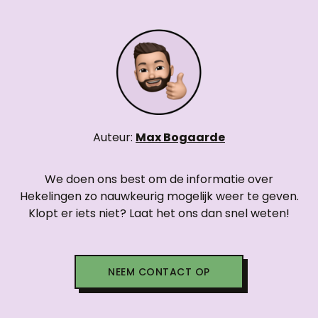
Auteur:
Max Bogaarde
We doen ons best om de informatie over
Hekelingen zo nauwkeurig mogelijk weer te geven.
Klopt er iets niet? Laat het ons dan snel weten!
NEEM CONTACT OP