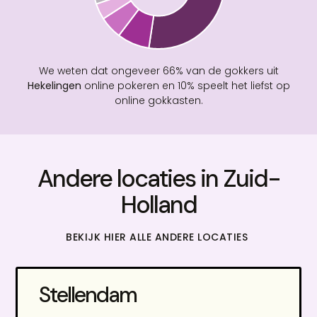
We weten dat ongeveer 66% van de gokkers uit
Hekelingen
online pokeren en 10% speelt het liefst op
online gokkasten.
Andere locaties in Zuid-
Holland
BEKIJK HIER ALLE ANDERE LOCATIES
Stellendam