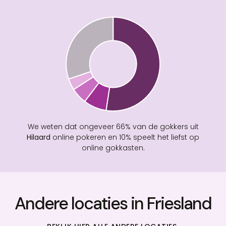
We weten dat ongeveer 66% van de gokkers uit
Hilaard
online pokeren en 10% speelt het liefst op
online gokkasten.
Andere locaties in Friesland