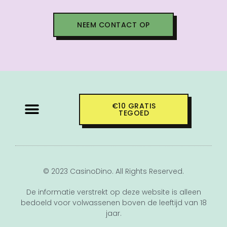
NEEM CONTACT OP
€10 GRATIS
TEGOED
PROVINCIE OVERZICHT
© 2023 CasinoDino. All Rights Reserved.
De informatie verstrekt op deze website is alleen
bedoeld voor volwassenen boven de leeftijd van 18
jaar.