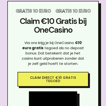
EURO
GRATIS 10 EURO
GRATIS 10 EURO
GRATI
Claim €10 Gratis bij
OneCasino
Via ons krijg je bij OneCasino
€10
euro gratis
tegoed als no deposit
bonus. Dat betekent dat je het
casino kunt uitproberen zonder dat
je zelf geld hoeft te storten.
CLAIM DIRECT €10 GRATIS
TEGOED