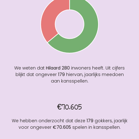
We weten dat
Hilaard
280
inwoners heeft. Uit cijfers
blijkt dat ongeveer
179
hiervan, jaarlijks meedoen
aan kansspellen.
€70.605
We hebben onderzocht dat deze
179
gokkers, jaarlijk
voor ongeveer
€70.605
spelen in kansspellen.