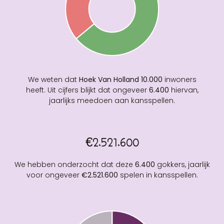
We weten dat
Hoek Van Holland
10.000
inwoners
heeft. Uit cijfers blijkt dat ongeveer
6.400
hiervan,
jaarlijks meedoen aan kansspellen.
€2.521.600
We hebben onderzocht dat deze
6.400
gokkers, jaarlijk
voor ongeveer
€2.521.600
spelen in kansspellen.