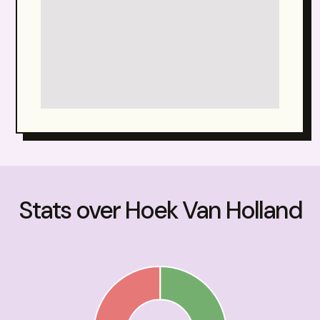
Stats over Hoek Van Holland