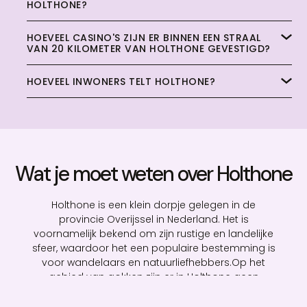
HOLTHONE?
HOEVEEL CASINO'S ZIJN ER BINNEN EEN STRAAL
VAN 20 KILOMETER VAN HOLTHONE GEVESTIGD?
HOEVEEL INWONERS TELT HOLTHONE?
Wat je moet weten over Holthone
Holthone is een klein dorpje gelegen in de
provincie Overijssel in Nederland. Het is
voornamelijk bekend om zijn rustige en landelijke
sfeer, waardoor het een populaire bestemming is
voor wandelaars en natuurliefhebbers.Op het
gebied van gokken zijn er in Holthone geen
mogelijkheden. Er zijn geen casino’s, speelhallen of
andere gokgelegenheden in de buurt. Het is dan