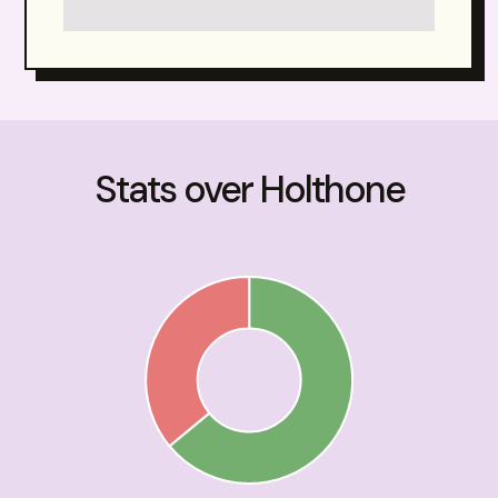
Stats over Holthone