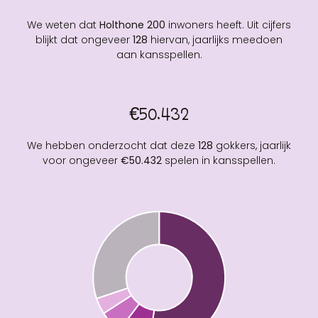
We weten dat
Holthone
200
inwoners heeft. Uit cijfers
blijkt dat ongeveer
128
hiervan, jaarlijks meedoen
aan kansspellen.
€50.432
We hebben onderzocht dat deze
128
gokkers, jaarlijk
voor ongeveer
€50.432
spelen in kansspellen.