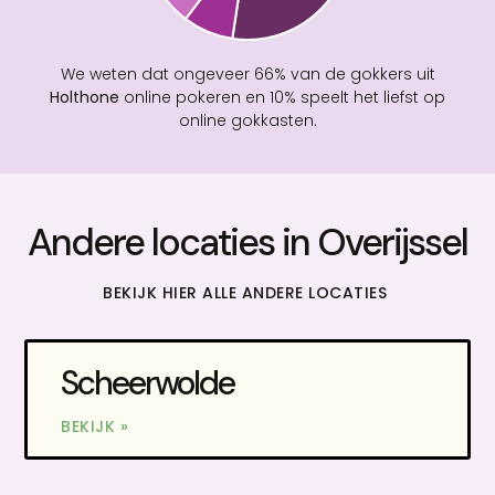
We weten dat ongeveer 66% van de gokkers uit
Holthone
online pokeren en 10% speelt het liefst op
online gokkasten.
Andere locaties in Overijssel
BEKIJK HIER ALLE ANDERE LOCATIES
Scheerwolde
BEKIJK »