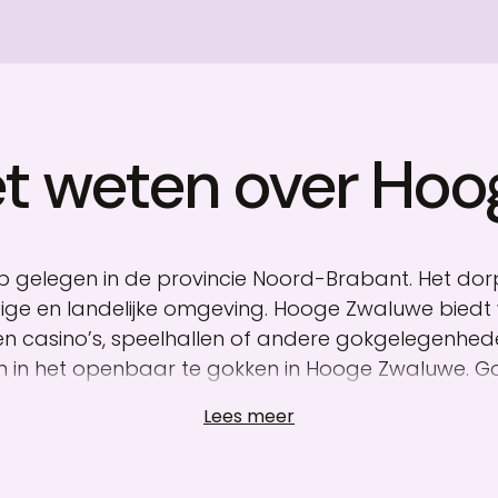
t weten over Ho
p gelegen in de provincie Noord-Brabant. Het dor
tige en landelijke omgeving. Hooge Zwaluwe biedt
en casino’s, speelhallen of andere gokgelegenheden
 in het openbaar te gokken in Hooge Zwaluwe. Gok
 gelegenheden, zoals Holland Casino. Het is bela
Lees meer
 met gokmogelijkheden en de wetgeving hieromt