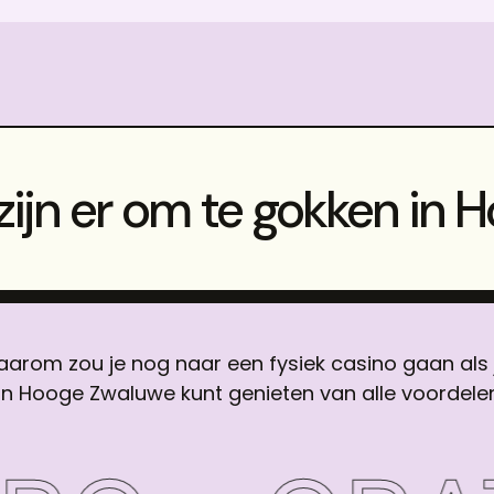
zijn er om te gokken in
arom zou je nog naar een fysiek casino gaan als j
in Hooge Zwaluwe kunt genieten van alle voordele