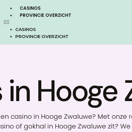
CASINOS
PROVINCIE OVERZICHT
CASINOS
PROVINCIE OVERZICHT
s in Hooge
een casino in Hooge Zwaluwe? Met onze r
casino of gokhal in Hooge Zwaluwe zit? We