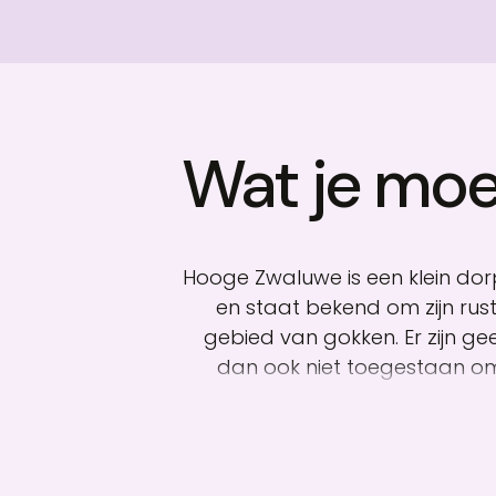
Wat je moe
Hooge Zwaluwe is een klein dor
en staat bekend om zijn rus
gebied van gokken. Er zijn ge
dan ook niet toegestaan om
speciaal daarvoor bestemde
gaan