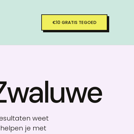
€10 GRATIS TEGOED
 Zwaluwe
esultaten weet
 helpen je met