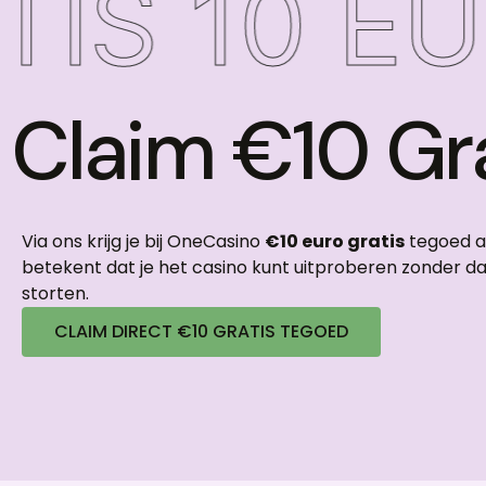
S 10 EUR
Claim €10 Gr
Via ons krijg je bij OneCasino
€10 euro gratis
tegoed al
betekent dat je het casino kunt uitproberen zonder dat 
storten.
CLAIM DIRECT €10 GRATIS TEGOED