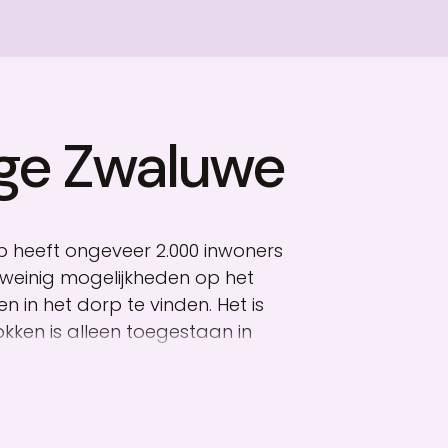
oge Zwaluwe
p heeft ongeveer 2.000 inwoners
 weinig mogelijkheden op het
 in het dorp te vinden. Het is
ken is alleen toegestaan in
ngrijk om verantwoord om te
rent.