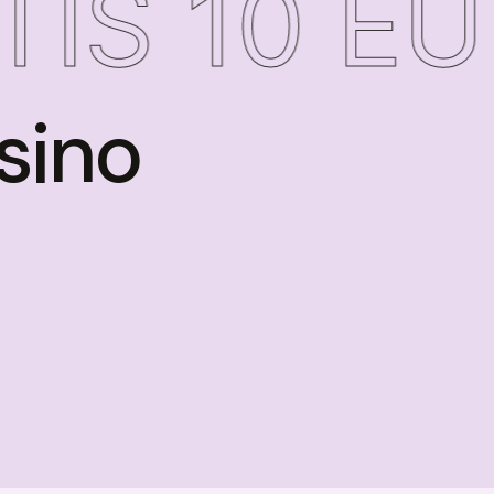
S 10 EUR
sino