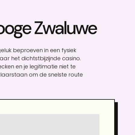
 Hooge Zwaluwe
 geluk beproeven in een fysiek
ar het dichtstbijzijnde casino.
ken en je legitimatie niet te
klaarstaan om de snelste route