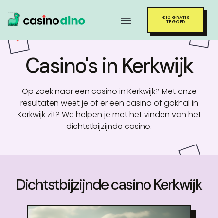
€10 GRATIS
PROVINCIE OVERZICHT
TEGOED
Casino's in Kerkwijk
Op zoek naar een casino in Kerkwijk? Met onze
resultaten weet je of er een casino of gokhal in
Kerkwijk zit? We helpen je met het vinden van het
dichtstbijzijnde casino.
Dichtstbijzijnde casino Kerkwijk