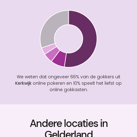
We weten dat ongeveer 66% van de gokkers uit
Kerkwijk
online pokeren en 10% speelt het liefst op
online gokkasten.
Andere locaties in
Gelderland