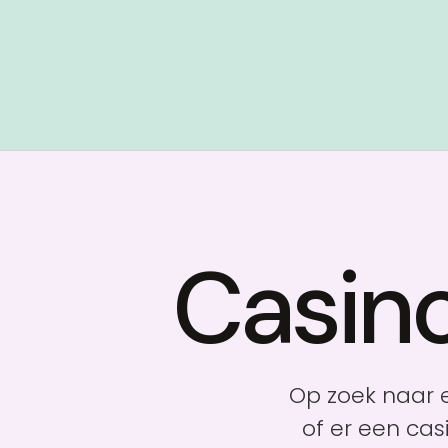
Casino
Op zoek naar e
of er een cas