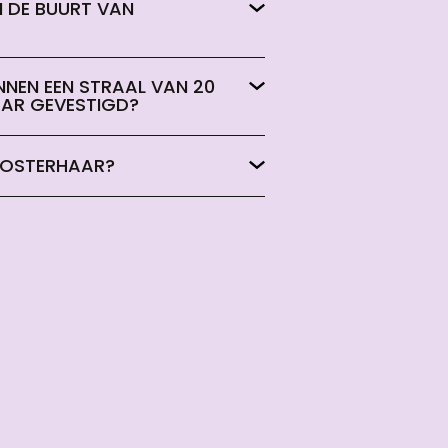
N DE BUURT VAN
INNEN EEN STRAAL VAN 20
AAR GEVESTIGD?
OOSTERHAAR?