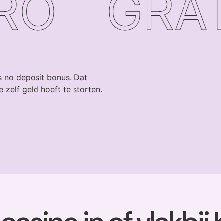
GRATIS
 no deposit bonus. Dat
 zelf geld hoeft te storten.