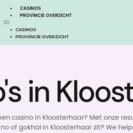
CASINOS
PROVINCIE OVERZICHT
CASINOS
PROVINCIE OVERZICHT
's in Kloos
en casino in Kloosterhaar? Met onze res
ino of gokhal in Kloosterhaar zit? We hel