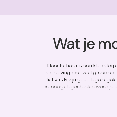
Wat je mo
Kloosterhaar is een klein dorp
omgeving met veel groen en 
fietsers.Er zijn geen legale gok
horecagelegenheden waar je ee
weten dat dit slechts kleine
risico’s. Bovendien is het bela
een mooie en rustige plek om te
Het is echter belangrijk om alti