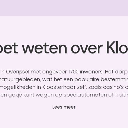
et weten over Kl
 in Overijssel met ongeveer 1700 inwoners. Het dorp 
natuurgebieden, wat het een populaire bestemm
mogelijkheden in Kloosterhaar zelf, zoals casino’s o
n gokje kunt wagen op speelautomaten of fruitmac
 gokmogelijkheden zijn en dat het spelen van kanss
Lees meer
ngrijk om te weten dat gokken onder de 18 jaar verb
 genieten van de natuur en er zijn enkele kleine 
jd bewust te zijn van de risico’s van gokken en je aa