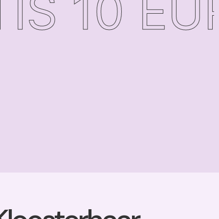
 10 EURO