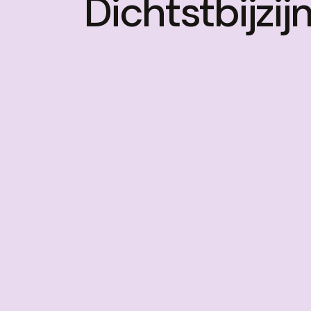
Dichtstbijzi