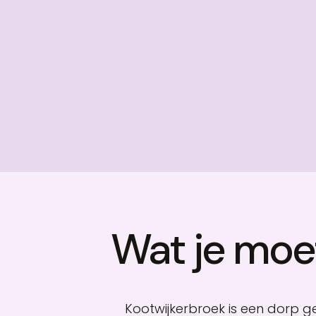
Wat je moe
Kootwijkerbroek is een dorp g