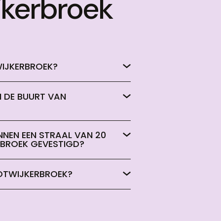
jkerbroek
WIJKERBROEK?
N DE BUURT VAN
INNEN EEN STRAAL VAN 20
RBROEK GEVESTIGD?
OTWIJKERBROEK?