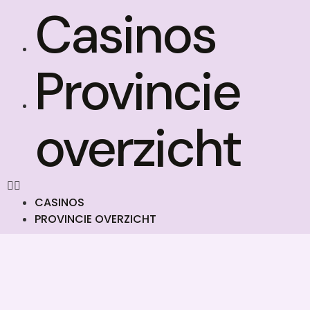
Casinos
Provincie
overzicht
CASINOS
PROVINCIE OVERZICHT