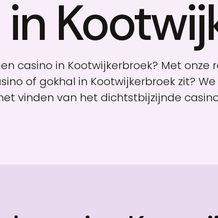
 in Kootwi
en casino in Kootwijkerbroek? Met onze 
asino of gokhal in Kootwijkerbroek zit? W
het vinden van het dichtstbijzijnde casino