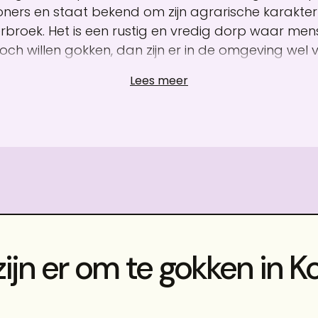
ners en staat bekend om zijn agrarische karakter en
rbroek. Het is een rustig en vredig dorp waar me
 toch willen gokken, dan zijn er in de omgeving wel 
tand van Kootwijkerbroek. We willen benadrukken 
Lees meer
erantwoordelijk te spelen en alleen met geld te s
zijn er om te gokken in K