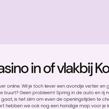
sino in of vlakbij K
r online. Wil je toch liever een avondje vertier en
de buurt? Geen probleem! Spring in de auto en rij na
aat, is het slim om even de openingstijden te chec
aart hebben we ook nog een handige map voor je 