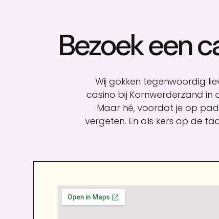
Bezoek een ca
Wij gokken tegenwoordig lieve
casino bij Kornwerderzand in d
Maar hé, voordat je op pad g
vergeten. En als kers op de t