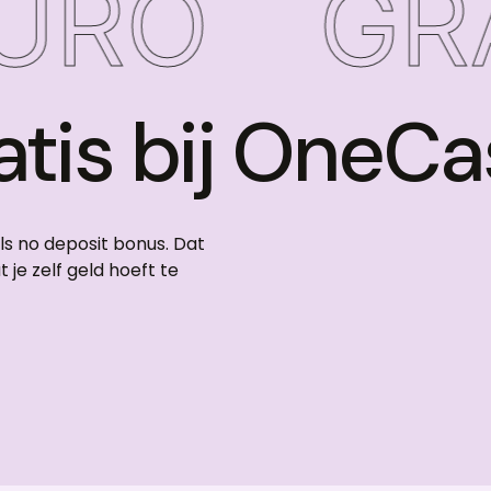
RO
GRAT
atis bij OneCa
s no deposit bonus. Dat
je zelf geld hoeft te