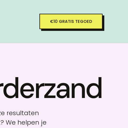
€10 GRATIS TEGOED
rderzand
e resultaten
t? We helpen je