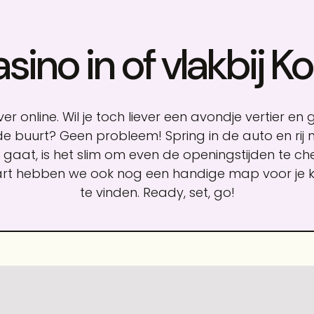
sino in of vlakbij 
r online. Wil je toch liever een avondje vertier en
e buurt? Geen probleem! Spring in de auto en rij na
aat, is het slim om even de openingstijden te chec
aart hebben we ook nog een handige map voor je 
te vinden. Ready, set, go!