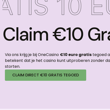
IS 10 EU
Claim €10 Gr
Via ons krijg je bij OneCasino
€10 euro gratis
tegoed al
betekent dat je het casino kunt uitproberen zonder dat 
storten.
CLAIM DIRECT €10 GRATIS TEGOED