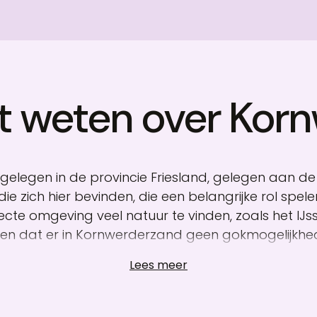
t weten over Kor
elegen in de provincie Friesland, gelegen aan de Af
e zich hier bevinden, die een belangrijke rol spel
irecte omgeving veel natuur te vinden, zoals het I
n dat er in Kornwerderzand geen gokmogelijkheden 
waar men kan gokken. Het is dan ook niet toegest
Lees meer
en aan illegale gokspellen. Mocht u op zoek zijn n
zoeken. In Kornwerderzand kunt u echter genieten
sluiscomplexen, die zeker de moeite waard zijn om