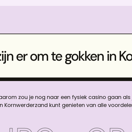
zijn er om te gokken in 
arom zou je nog naar een fysiek casino gaan als j
in Kornwerderzand kunt genieten van alle voordele