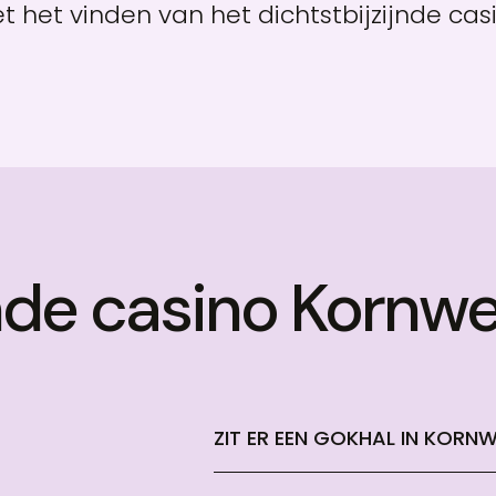
t het vinden van het dichtstbijzijnde casi
jnde casino Kornw
ZIT ER EEN GOKHAL IN KOR