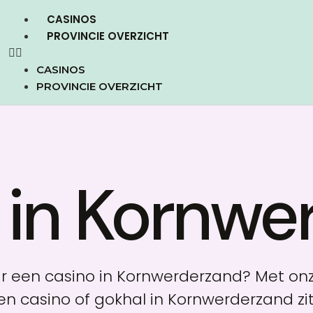
CASINOS
PROVINCIE OVERZICHT
CASINOS
PROVINCIE OVERZICHT
s in Kornwe
r een casino in Kornwerderzand? Met onz
een casino of gokhal in Kornwerderzand zi