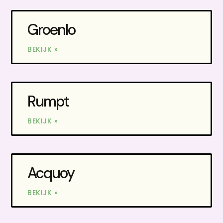
Groenlo
BEKIJK »
Rumpt
BEKIJK »
Acquoy
BEKIJK »