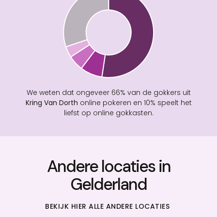
We weten dat ongeveer 66% van de gokkers uit
Kring Van Dorth
online pokeren en 10% speelt het
liefst op online gokkasten.
Andere locaties in
Gelderland
BEKIJK HIER ALLE ANDERE LOCATIES