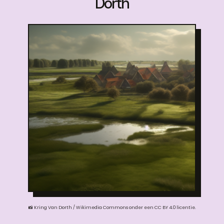
Dorth
📸 Kring Van Dorth /
Wikimedia Commons
onder een
CC BY 4.0
licentie.