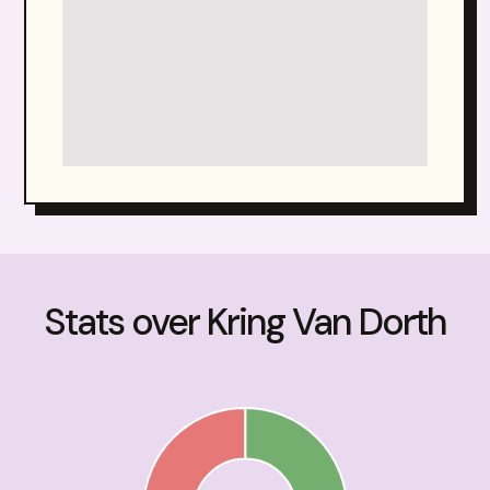
Stats over Kring Van Dorth