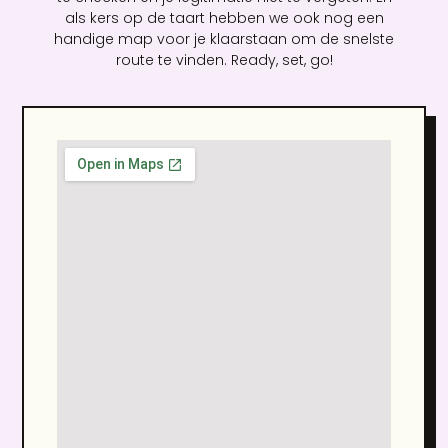
als kers op de taart hebben we ook nog een
handige map voor je klaarstaan om de snelste
route te vinden. Ready, set, go!