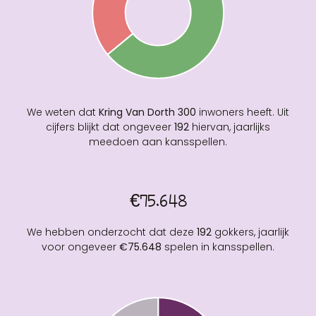
We weten dat
Kring Van Dorth
300
inwoners heeft. Uit
cijfers blijkt dat ongeveer
192
hiervan, jaarlijks
meedoen aan kansspellen.
€75.648
We hebben onderzocht dat deze
192
gokkers, jaarlijk
voor ongeveer
€75.648
spelen in kansspellen.