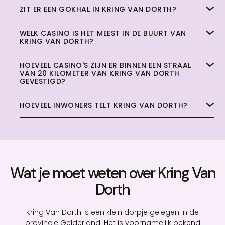
ZIT ER EEN GOKHAL IN KRING VAN DORTH?
WELK CASINO IS HET MEEST IN DE BUURT VAN
KRING VAN DORTH?
HOEVEEL CASINO'S ZIJN ER BINNEN EEN STRAAL
VAN 20 KILOMETER VAN KRING VAN DORTH
GEVESTIGD?
HOEVEEL INWONERS TELT KRING VAN DORTH?
Wat je moet weten over Kring Van
Dorth
Kring Van Dorth is een klein dorpje gelegen in de
provincie Gelderland. Het is voornamelijk bekend