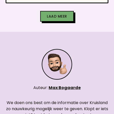
LAAD MEER
Auteur:
Max Bogaarde
We doen ons best om de informatie over Kruisland
zo nauwkeurig mogelijk weer te geven. Klopt er iets