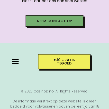
niet? Laat het ons dan snel weten!
NEEM CONTACT OP
€10 GRATIS
TEGOED
PROVINCIE OVERZICHT
© 2023 CasinoDino. All Rights Reserved.
De informatie verstrekt op deze website is alleen
bedoeld voor volwassenen boven de leeftijd van 18