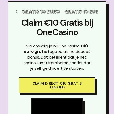
0 EURO
GRATIS 10 EURO
GRATIS 10 EURO
GRA
Claim €10 Gratis bij
OneCasino
Via ons krijg je bij OneCasino
€10
euro gratis
tegoed als no deposit
bonus. Dat betekent dat je het
casino kunt uitproberen zonder dat
je zelf geld hoeft te storten.
CLAIM DIRECT €10 GRATIS
TEGOED