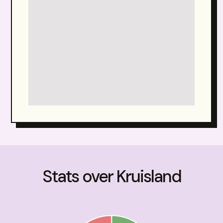
Stats over Kruisland