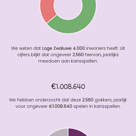
We weten dat
Lage Zwaluwe
4.000
inwoners heeft. Uit
cijfers blijkt dat ongeveer
2.560
hiervan, jaarlijks
meedoen aan kansspellen.
€1.008.640
We hebben onderzocht dat deze
2.560
gokkers, jaarlijk
voor ongeveer
€1.008.640
spelen in kansspellen.