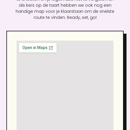
als kers op de taart hebben we ook nog een
handige map voor je klaarstaan om de snelste
route te vinden. Ready, set, go!