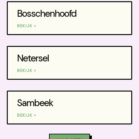
Bosschenhoofd
BEKIJK »
Netersel
BEKIJK »
Sambeek
BEKIJK »