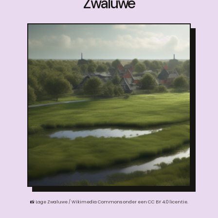
Zwaluwe
📸 Lage Zwaluwe /
Wikimedia Commons
onder een
CC BY 4.0
licentie.