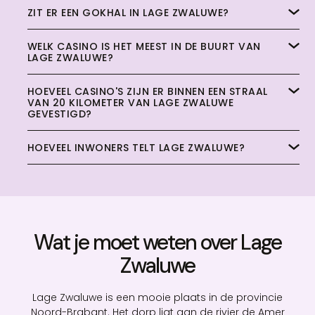
ZIT ER EEN GOKHAL IN LAGE ZWALUWE?
WELK CASINO IS HET MEEST IN DE BUURT VAN
LAGE ZWALUWE?
HOEVEEL CASINO'S ZIJN ER BINNEN EEN STRAAL
VAN 20 KILOMETER VAN LAGE ZWALUWE
GEVESTIGD?
HOEVEEL INWONERS TELT LAGE ZWALUWE?
Wat je moet weten over Lage
Zwaluwe
Lage Zwaluwe is een mooie plaats in de provincie
Noord-Brabant. Het dorp ligt aan de rivier de Amer