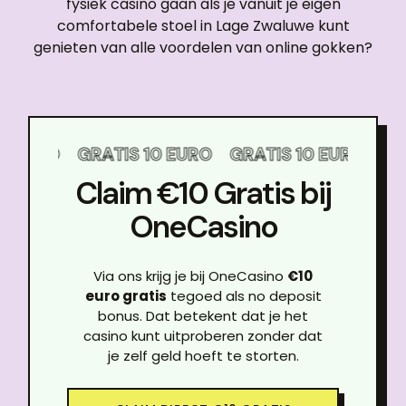
fysiek casino gaan als je vanuit je eigen
comfortabele stoel in Lage Zwaluwe kunt
genieten van alle voordelen van online gokken?
0 EURO
GRATIS 10 EURO
GRATIS 10 EURO
GRA
Claim €10 Gratis bij
OneCasino
Via ons krijg je bij OneCasino
€10
euro gratis
tegoed als no deposit
bonus. Dat betekent dat je het
casino kunt uitproberen zonder dat
je zelf geld hoeft te storten.