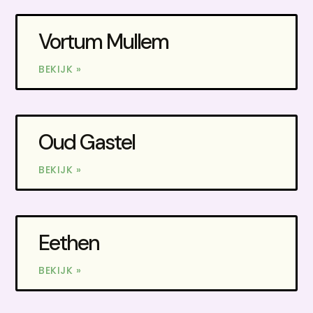
Vortum Mullem
BEKIJK »
Oud Gastel
BEKIJK »
Eethen
BEKIJK »