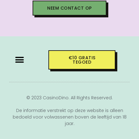
NEEM CONTACT OP
€10 GRATIS
TEGOED
PROVINCIE OVERZICHT
© 2023 CasinoDino. All Rights Reserved.
De informatie verstrekt op deze website is alleen
bedoeld voor volwassenen boven de leeftijd van 18
jaar.