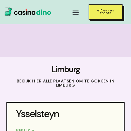
€10 GRATIS
TEGOED
Limburg
BEKIJK HIER ALLE PLAATSEN OM TE GOKKEN IN
LIMBURG
Ysselsteyn
BEKIJK »