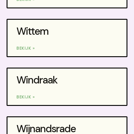
Wittem
BEKIJK »
Windraak
BEKIJK »
Wijnandsrade