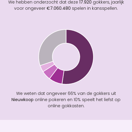
We hebben onderzocht dat deze
17.920
gokkers, jaarlijk
voor ongeveer
€7.060.480
spelen in kansspellen.
We weten dat ongeveer 66% van de gokkers uit
Nieuwkoop
online pokeren en 10% speelt het liefst op
online gokkasten.