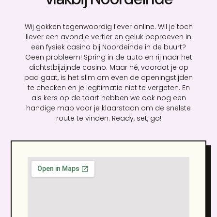
Wij gokken tegenwoordig liever online. Wil je toch
liever een avondje vertier en geluk beproeven in
een fysiek casino bij Noordeinde in de buurt?
Geen probleem! Spring in de auto en rij naar het
dichtstbijzijnde casino. Maar hé, voordat je op
pad gaat, is het slim om even de openingstijden
te checken en je legitimatie niet te vergeten. En
als kers op de taart hebben we ook nog een
handige map voor je klaarstaan om de snelste
route te vinden. Ready, set, go!