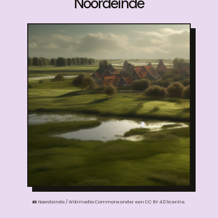
Noordeinde
📸 Noordeinde /
Wikimedia Commons
onder een
CC BY 4.0
licentie.