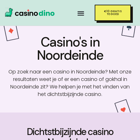
€10 GRATIS
PROVINCIE OVERZICHT
TEGOED
Casino's in
Noordeinde
Op zoek naar een casino in Noordeinde? Met onze
resultaten weet je of er een casino of gokhal in
Noordeinde zit? We helpen je met het vinden van
het dichtstbijzijnde casino.
Dichtstbijzijnde casino