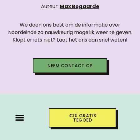
Auteur:
Max Bogaarde
We doen ons best om de informatie over
Noordeinde zo nauwkeurig mogelijk weer te geven.
Klopt er iets niet? Laat het ons dan snel weten!
NEEM CONTACT OP
€10 GRATIS
TEGOED
PROVINCIE OVERZICHT