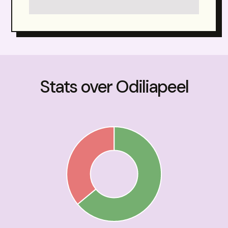
Stats over Odiliapeel