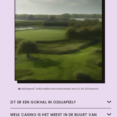
📸 Odiliapeel /
Wikimedia Commons
onder een
CC BY 4.0
licentie.
ZIT ER EEN GOKHAL IN ODILIAPEEL?
WELK CASINO IS HET MEEST IN DE BUURT VAN