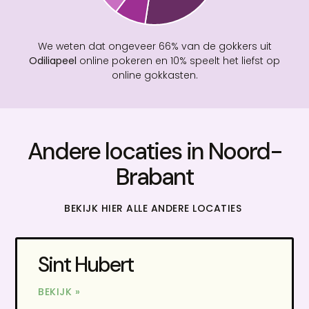
We weten dat ongeveer 66% van de gokkers uit
Odiliapeel
online pokeren en 10% speelt het liefst op
online gokkasten.
Andere locaties in Noord-
Brabant
BEKIJK HIER ALLE ANDERE LOCATIES
Sint Hubert
BEKIJK »