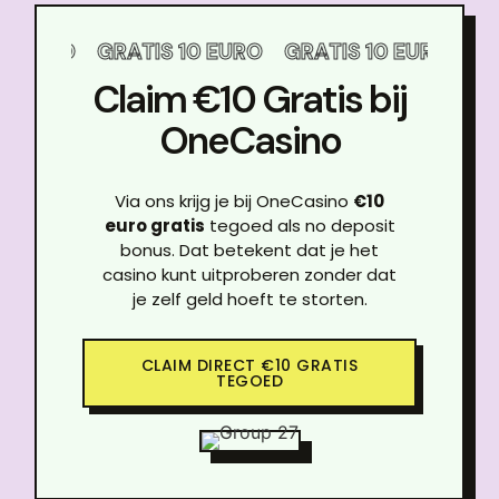
0 EURO
GRATIS 10 EURO
GRATIS 10 EURO
GRA
Claim €10 Gratis bij
OneCasino
Via ons krijg je bij OneCasino
€10
euro gratis
tegoed als no deposit
bonus. Dat betekent dat je het
casino kunt uitproberen zonder dat
je zelf geld hoeft te storten.
CLAIM DIRECT €10 GRATIS
TEGOED