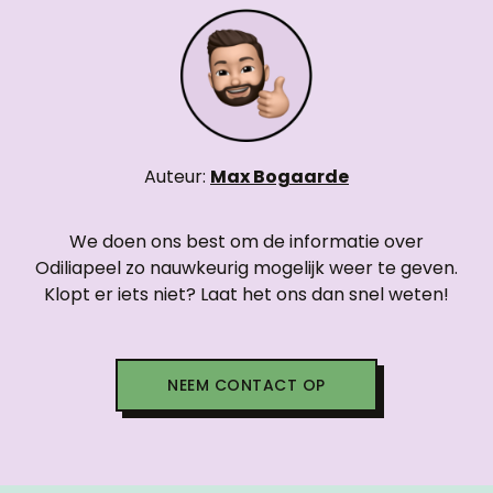
Auteur:
Max Bogaarde
We doen ons best om de informatie over
Odiliapeel zo nauwkeurig mogelijk weer te geven.
Klopt er iets niet? Laat het ons dan snel weten!
NEEM CONTACT OP